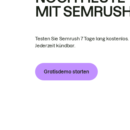
MIT SEMRUS
Testen Sie Semrush 7 Tage lang kostenlos.
Jederzeit kündbar.
Gratisdemo starten