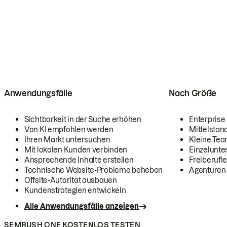
Anwendungsfälle
Nach Größe
Sichtbarkeit in der Suche erhöhen
Enterprise
Von KI empfohlen werden
Mittelstan
Ihren Markt untersuchen
Kleine Te
Mit lokalen Kunden verbinden
Einzelunt
Ansprechende Inhalte erstellen
Freiberufle
Technische Website-Probleme beheben
Agenturen
Offsite-Autorität ausbauen
Kundenstrategien entwickeln
Alle Anwendungsfälle anzeigen
SEMRUSH ONE KOSTENLOS TESTEN