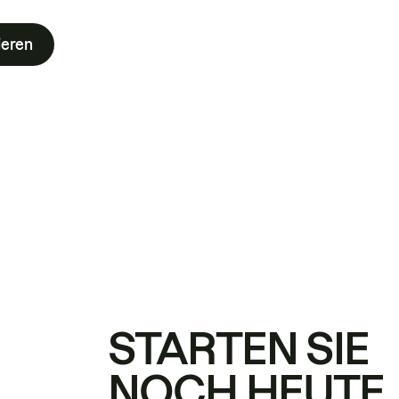
ieren
STARTEN SIE
NOCH HEUTE