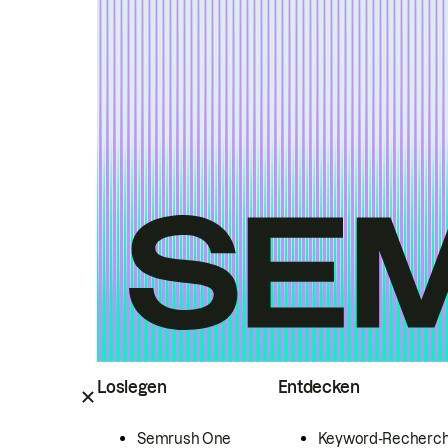
Loslegen
Entdecken
Semrush One
Keyword-Recherc