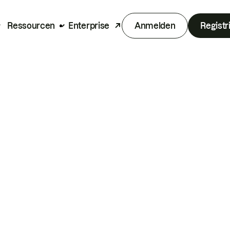
Ressourcen
Enterprise
Anmelden
Registr