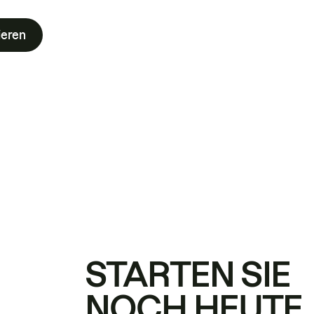
ieren
STARTEN SIE
NOCH HEUTE