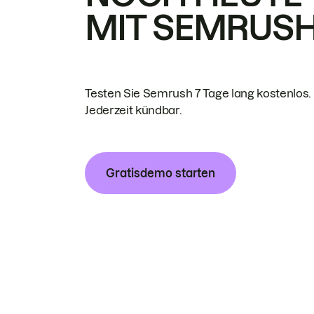
MIT SEMRUS
Testen Sie Semrush 7 Tage lang kostenlos.
Jederzeit kündbar.
Gratisdemo starten