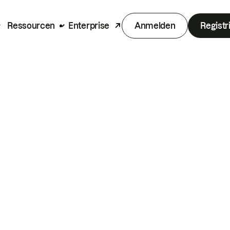
Ressourcen
Enterprise
Anmelden
Registr