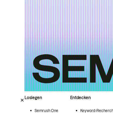
Loslegen
Entdecken
Semrush One
Keyword-Recherc