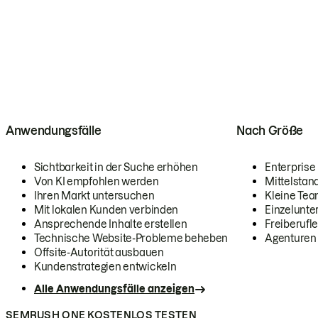
Anwendungsfälle
Nach Größe
Sichtbarkeit in der Suche erhöhen
Enterprise
Von KI empfohlen werden
Mittelstan
Ihren Markt untersuchen
Kleine Te
Mit lokalen Kunden verbinden
Einzelunt
Ansprechende Inhalte erstellen
Freiberufle
Technische Website-Probleme beheben
Agenturen
Offsite-Autorität ausbauen
Kundenstrategien entwickeln
Alle Anwendungsfälle anzeigen
SEMRUSH ONE KOSTENLOS TESTEN