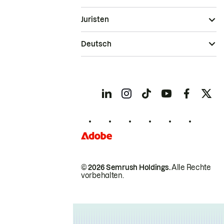
Juristen
Deutsch
© 2026 Semrush Holdings.
Alle Rechte
vorbehalten.