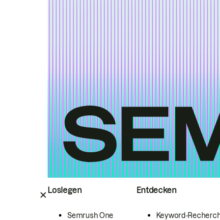
Loslegen
Entdecken
Semrush One
Keyword-Recherc