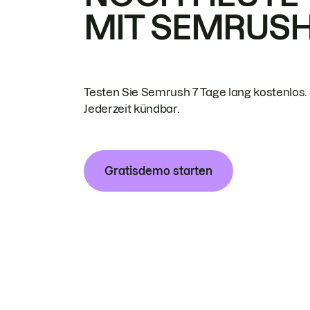
MIT SEMRUS
Testen Sie Semrush 7 Tage lang kostenlos.
Jederzeit kündbar.
Gratisdemo starten