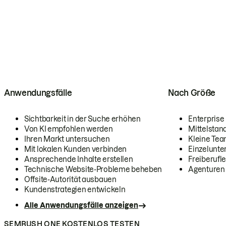
Anwendungsfälle
Nach Größe
Sichtbarkeit in der Suche erhöhen
Enterprise
Von KI empfohlen werden
Mittelstan
Ihren Markt untersuchen
Kleine Te
Mit lokalen Kunden verbinden
Einzelunt
Ansprechende Inhalte erstellen
Freiberufle
Technische Website-Probleme beheben
Agenturen
Offsite-Autorität ausbauen
Kundenstrategien entwickeln
Alle Anwendungsfälle anzeigen
SEMRUSH ONE KOSTENLOS TESTEN