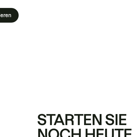
ieren
STARTEN SIE
NOCH HEUTE