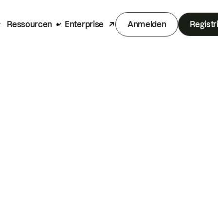
Ressourcen
Enterprise
Anmelden
Registr