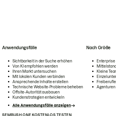
Anwendungsfälle
Nach Größe
Sichtbarkeit in der Suche erhöhen
Enterprise
Von KI empfohlen werden
Mittelstan
Ihren Markt untersuchen
Kleine Te
Mit lokalen Kunden verbinden
Einzelunt
Ansprechende Inhalte erstellen
Freiberufle
Technische Website-Probleme beheben
Agenturen
Offsite-Autorität ausbauen
Kundenstrategien entwickeln
Alle Anwendungsfälle anzeigen
SEMRUSH ONE KOSTENLOS TESTEN