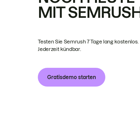
MIT SEMRUS
Testen Sie Semrush 7 Tage lang kostenlos.
Jederzeit kündbar.
Gratisdemo starten