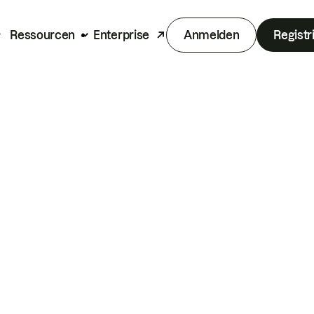
Ressourcen
Enterprise
Anmelden
Registr