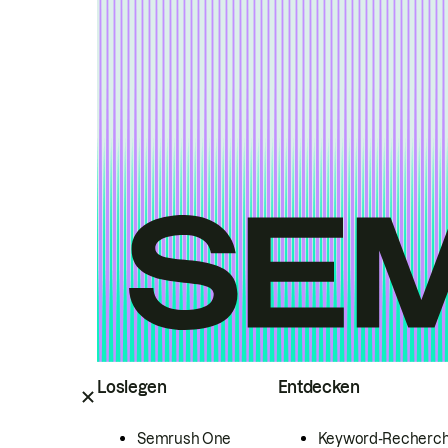
Loslegen
Entdecken
Semrush One
Keyword-Recherc