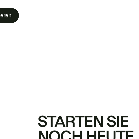
ieren
STARTEN SIE
NOCH HEUTE