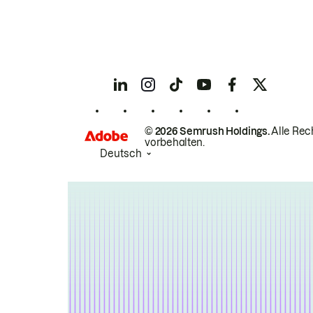
© 2026 Semrush Holdings.
Alle Rec
vorbehalten.
Deutsch