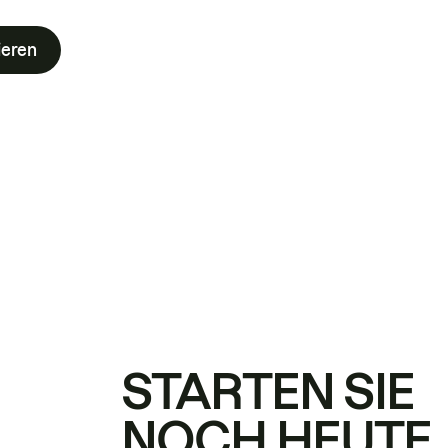
ieren
STARTEN SIE
NOCH HEUTE