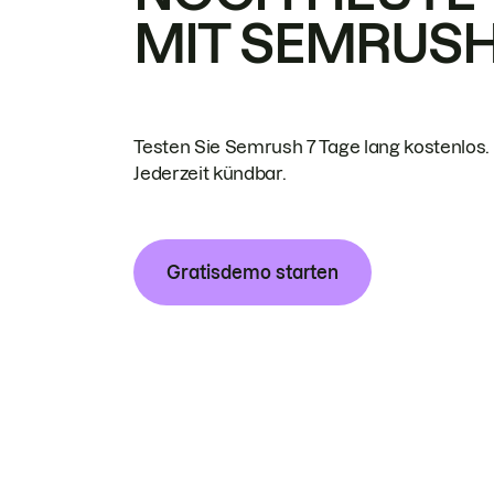
MIT SEMRUS
Testen Sie Semrush 7 Tage lang kostenlos.
Jederzeit kündbar.
Gratisdemo starten