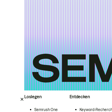
Loslegen
Entdecken
Semrush One
Keyword-Recherc