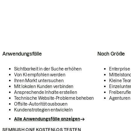
Anwendungsfälle
Nach Größe
Sichtbarkeit in der Suche erhöhen
Enterprise
Von KI empfohlen werden
Mittelstan
Ihren Markt untersuchen
Kleine Te
Mit lokalen Kunden verbinden
Einzelunt
Ansprechende Inhalte erstellen
Freiberufle
Technische Website-Probleme beheben
Agenturen
Offsite-Autorität ausbauen
Kundenstrategien entwickeln
Alle Anwendungsfälle anzeigen
SEMRUSH ONE KOSTENLOS TESTEN