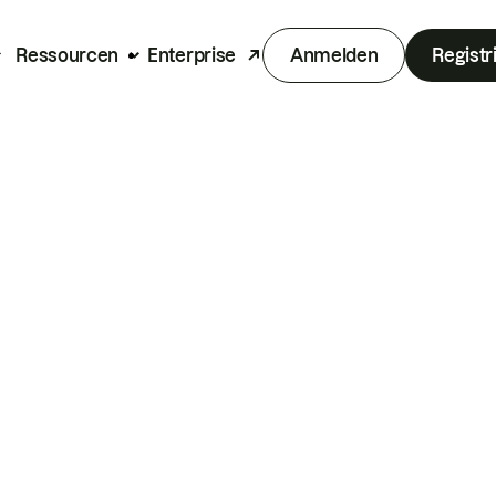
Ressourcen
Enterprise
Anmelden
Registr