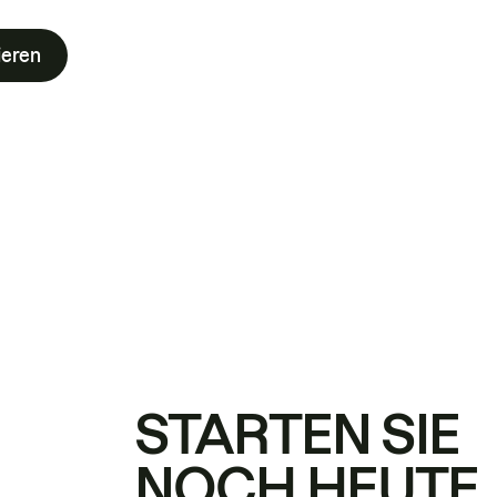
ieren
STARTEN SIE
NOCH HEUTE