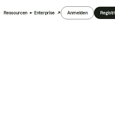
Ressourcen
Enterprise
Anmelden
Registr