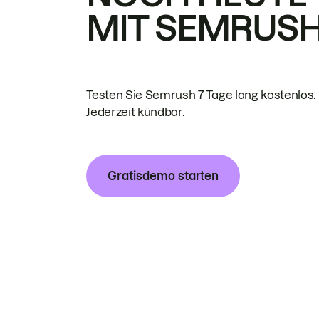
MIT SEMRUS
Testen Sie Semrush 7 Tage lang kostenlos.
Jederzeit kündbar.
Gratisdemo starten