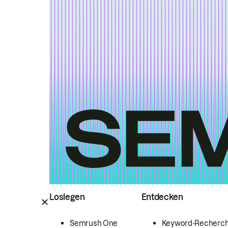
Loslegen
Entdecken
Semrush One
Keyword-Recherc