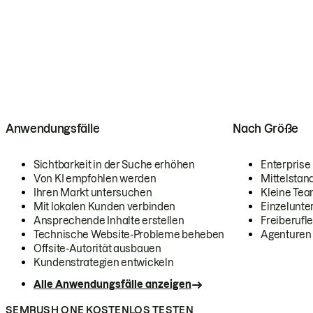
Anwendungsfälle
Nach Größe
Sichtbarkeit in der Suche erhöhen
Enterprise
Von KI empfohlen werden
Mittelstan
Ihren Markt untersuchen
Kleine Te
Mit lokalen Kunden verbinden
Einzelunt
Ansprechende Inhalte erstellen
Freiberufle
Technische Website-Probleme beheben
Agenturen
Offsite-Autorität ausbauen
Kundenstrategien entwickeln
Alle Anwendungsfälle anzeigen
SEMRUSH ONE KOSTENLOS TESTEN