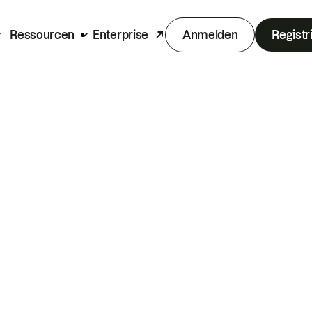
Ressourcen
Enterprise
Anmelden
Registr