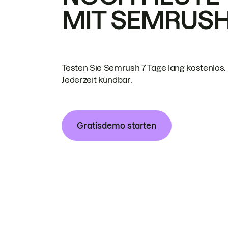
MIT SEMRUS
Testen Sie Semrush 7 Tage lang kostenlos.
Jederzeit kündbar.
Gratisdemo starten