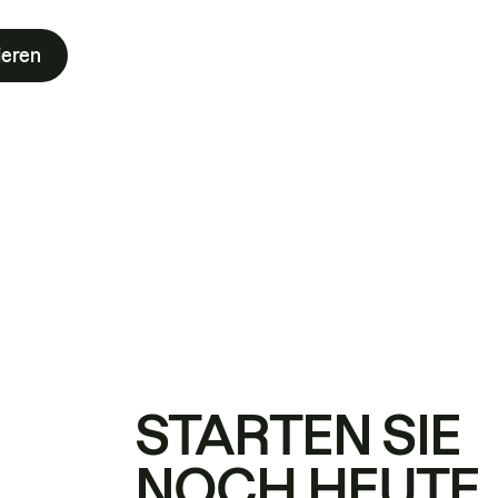
ieren
STARTEN SIE
NOCH HEUTE