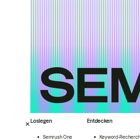
Loslegen
Entdecken
Semrush One
Keyword-Recherc