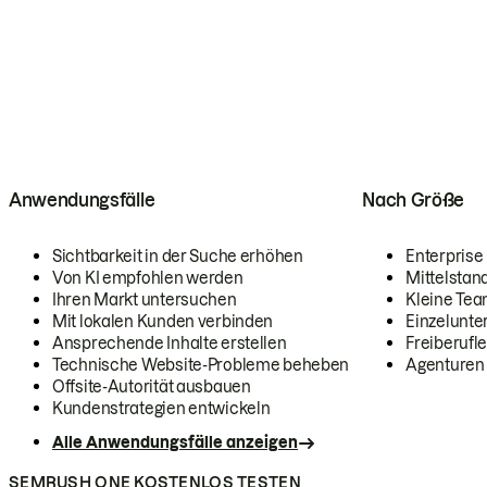
Anwendungsfälle
Nach Größe
Sichtbarkeit in der Suche erhöhen
Enterprise
Von KI empfohlen werden
Mittelstan
Ihren Markt untersuchen
Kleine Te
Mit lokalen Kunden verbinden
Einzelunt
Ansprechende Inhalte erstellen
Freiberufle
Technische Website-Probleme beheben
Agenturen
Offsite-Autorität ausbauen
Kundenstrategien entwickeln
Alle Anwendungsfälle anzeigen
SEMRUSH ONE KOSTENLOS TESTEN