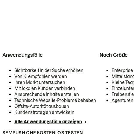
Anwendungsfälle
Nach Größe
Sichtbarkeit in der Suche erhöhen
Enterprise
Von KI empfohlen werden
Mittelstan
Ihren Markt untersuchen
Kleine Te
Mit lokalen Kunden verbinden
Einzelunt
Ansprechende Inhalte erstellen
Freiberufle
Technische Website-Probleme beheben
Agenturen
Offsite-Autorität ausbauen
Kundenstrategien entwickeln
Alle Anwendungsfälle anzeigen
SEMRUSH ONE KOSTENLOS TESTEN