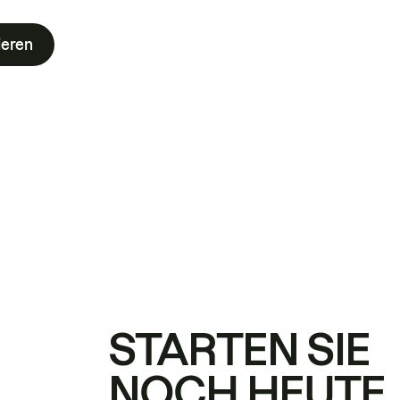
ieren
STARTEN SIE
NOCH HEUTE