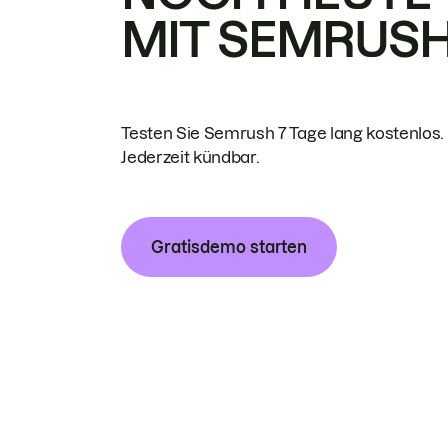
MIT SEMRUS
Testen Sie Semrush 7 Tage lang kostenlos.
Jederzeit kündbar.
Gratisdemo starten