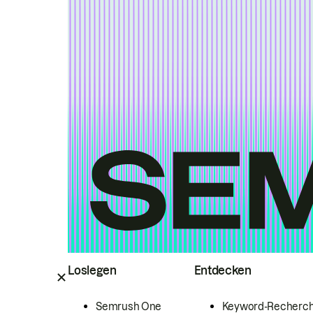
Loslegen
Entdecken
Semrush One
Keyword-Recherc