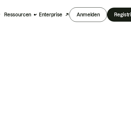
Ressourcen
Enterprise
Anmelden
Registr