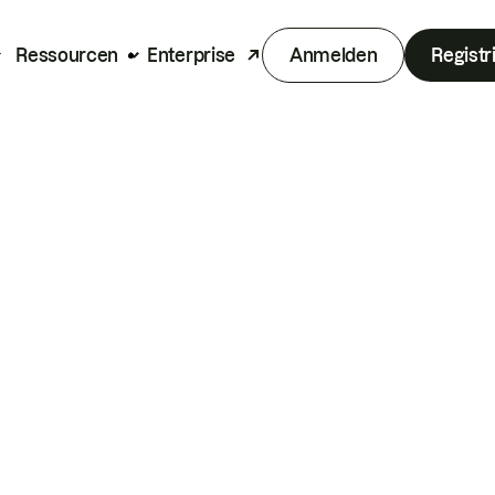
Ressourcen
Enterprise
Anmelden
Registr