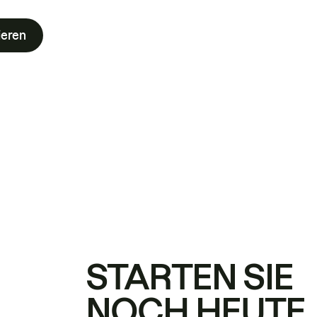
ieren
STARTEN SIE
NOCH HEUTE