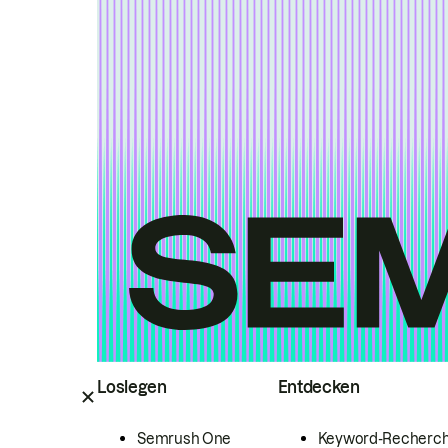
Loslegen
Entdecken
Semrush One
Keyword-Recherc