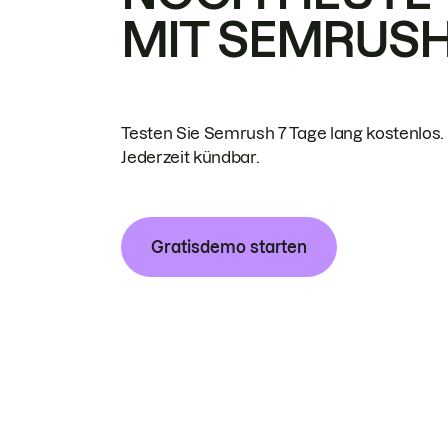
MIT SEMRUS
Testen Sie Semrush 7 Tage lang kostenlos.
Jederzeit kündbar.
Gratisdemo starten