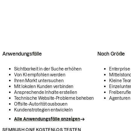
Anwendungsfälle
Nach Größe
Sichtbarkeit in der Suche erhöhen
Enterprise
Von KI empfohlen werden
Mittelstan
Ihren Markt untersuchen
Kleine Te
Mit lokalen Kunden verbinden
Einzelunt
Ansprechende Inhalte erstellen
Freiberufle
Technische Website-Probleme beheben
Agenturen
Offsite-Autorität ausbauen
Kundenstrategien entwickeln
Alle Anwendungsfälle anzeigen
SEMRUSH ONE KOSTENLOS TESTEN