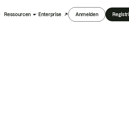
Ressourcen
Enterprise
Anmelden
Registr