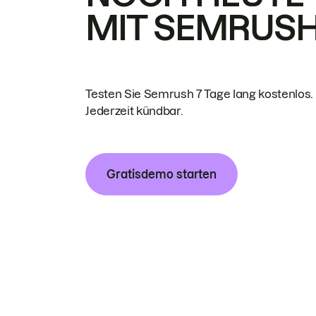
MIT SEMRUS
Testen Sie Semrush 7 Tage lang kostenlos.
Jederzeit kündbar.
Gratisdemo starten