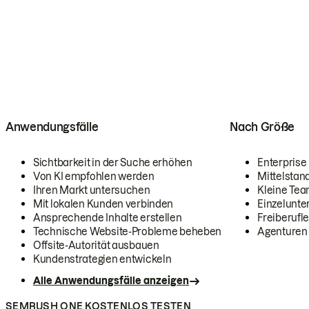
Anwendungsfälle
Nach Größe
Sichtbarkeit in der Suche erhöhen
Enterprise
Von KI empfohlen werden
Mittelstan
Ihren Markt untersuchen
Kleine Te
Mit lokalen Kunden verbinden
Einzelunt
Ansprechende Inhalte erstellen
Freiberufle
Technische Website-Probleme beheben
Agenturen
Offsite-Autorität ausbauen
Kundenstrategien entwickeln
Alle Anwendungsfälle anzeigen
SEMRUSH ONE KOSTENLOS TESTEN