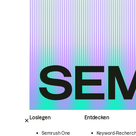
Loslegen
Entdecken
Semrush One
Keyword-Recherc