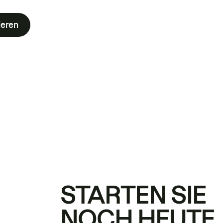
ieren
STARTEN SIE
NOCH HEUTE