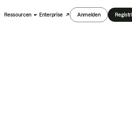
Ressourcen
Enterprise
Anmelden
Registr