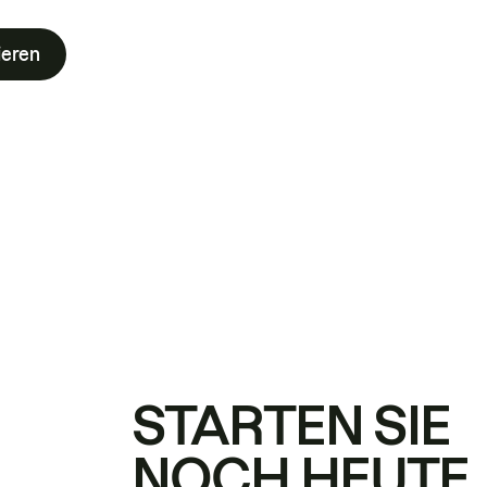
ieren
STARTEN SIE
NOCH HEUTE