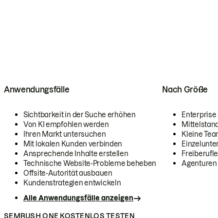
Anwendungsfälle
Nach Größe
Sichtbarkeit in der Suche erhöhen
Enterprise
Von KI empfohlen werden
Mittelstan
Ihren Markt untersuchen
Kleine Te
Mit lokalen Kunden verbinden
Einzelunt
Ansprechende Inhalte erstellen
Freiberufle
Technische Website-Probleme beheben
Agenturen
Offsite-Autorität ausbauen
Kundenstrategien entwickeln
Alle Anwendungsfälle anzeigen
SEMRUSH ONE KOSTENLOS TESTEN