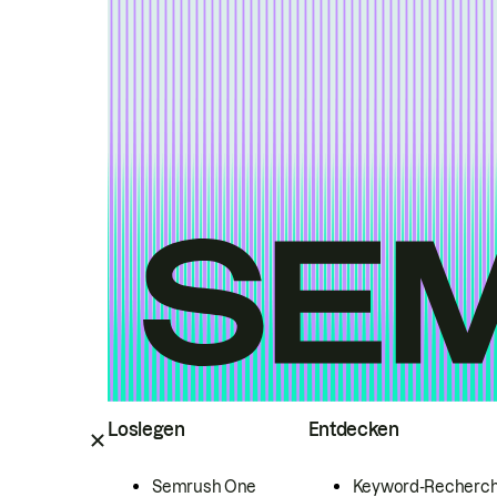
Loslegen
Entdecken
Semrush One
Keyword-Recherc