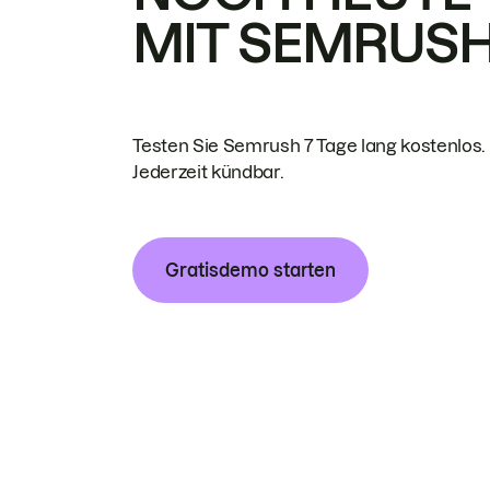
MIT SEMRUS
Testen Sie Semrush 7 Tage lang kostenlos.
Jederzeit kündbar.
Gratisdemo starten