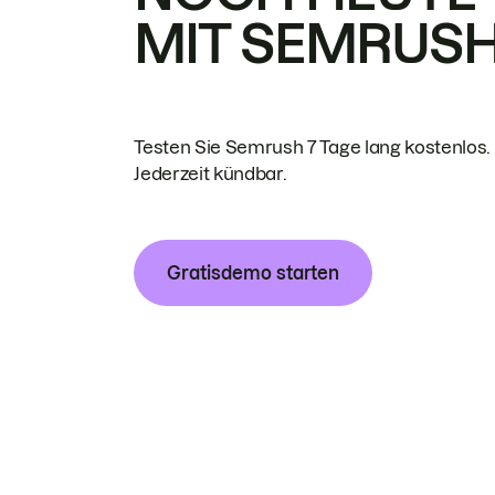
MIT SEMRUS
Testen Sie Semrush 7 Tage lang kostenlos.
Jederzeit kündbar.
Gratisdemo starten