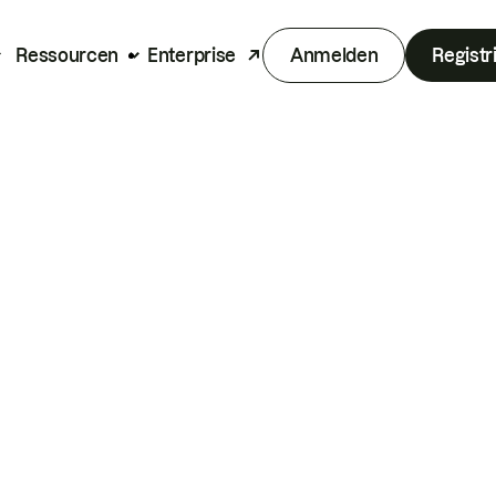
Ressourcen
Enterprise
Anmelden
Registr