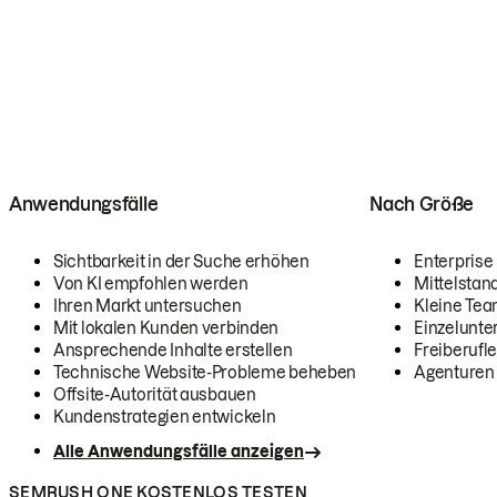
Anwendungsfälle
Nach Größe
Sichtbarkeit in der Suche erhöhen
Enterprise
Von KI empfohlen werden
Mittelstan
Ihren Markt untersuchen
Kleine Te
Mit lokalen Kunden verbinden
Einzelunt
Ansprechende Inhalte erstellen
Freiberufle
Technische Website-Probleme beheben
Agenturen
Offsite-Autorität ausbauen
Kundenstrategien entwickeln
Alle Anwendungsfälle anzeigen
SEMRUSH ONE KOSTENLOS TESTEN