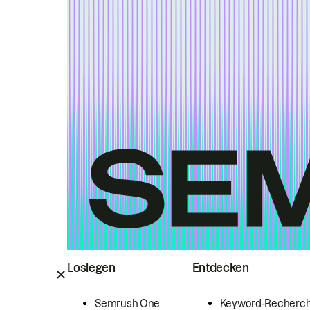
Loslegen
Entdecken
Semrush One
Keyword-Recherc