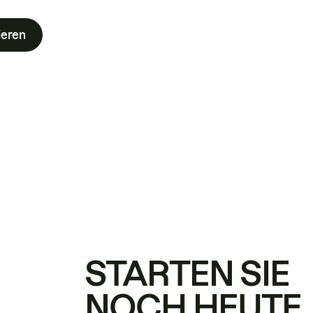
ieren
STARTEN SIE
NOCH HEUTE