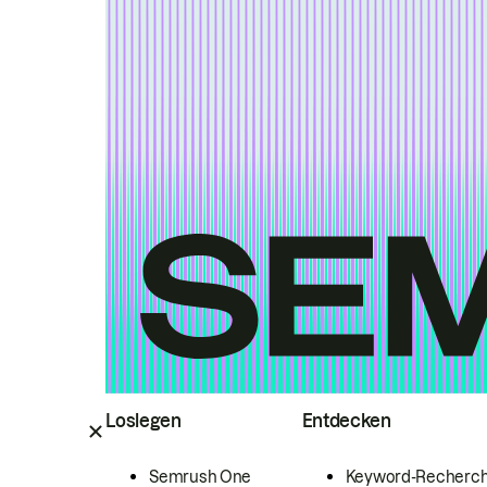
Loslegen
Entdecken
Semrush One
Keyword-Recherc