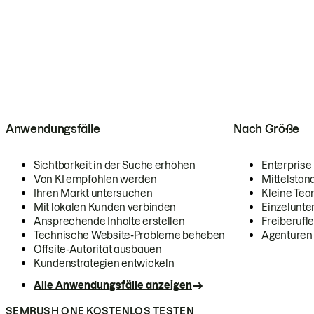
Anwendungsfälle
Nach Größe
Sichtbarkeit in der Suche erhöhen
Enterprise
Von KI empfohlen werden
Mittelstan
Ihren Markt untersuchen
Kleine Te
Mit lokalen Kunden verbinden
Einzelunt
Ansprechende Inhalte erstellen
Freiberufle
Technische Website-Probleme beheben
Agenturen
Offsite-Autorität ausbauen
Kundenstrategien entwickeln
Alle Anwendungsfälle anzeigen
SEMRUSH ONE KOSTENLOS TESTEN