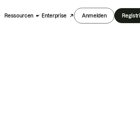
Ressourcen
Enterprise
Anmelden
Registr