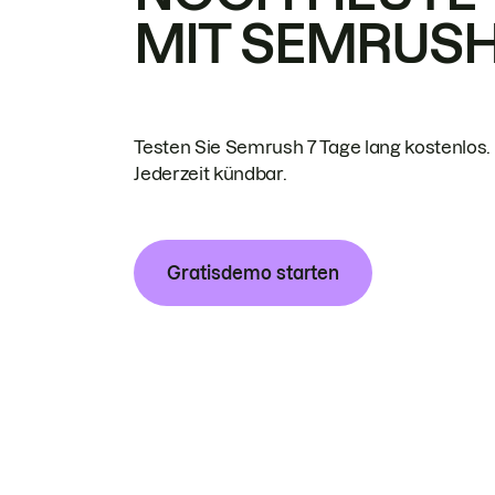
MIT SEMRUS
Testen Sie Semrush 7 Tage lang kostenlos.
Jederzeit kündbar.
Gratisdemo starten