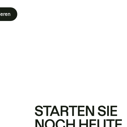
ieren
STARTEN SIE
NOCH HEUTE