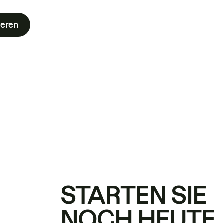
ieren
STARTEN SIE
NOCH HEUTE