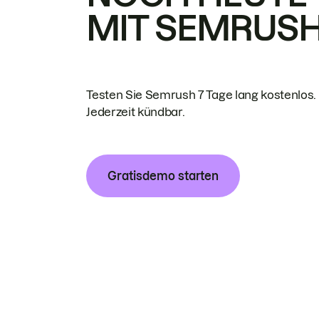
MIT SEMRUS
Testen Sie Semrush 7 Tage lang kostenlos.
Jederzeit kündbar.
Gratisdemo starten