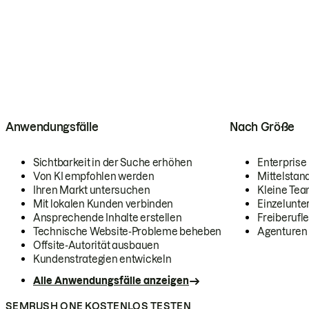
Anwendungsfälle
Nach Größe
Sichtbarkeit in der Suche erhöhen
Enterprise
Von KI empfohlen werden
Mittelstan
Ihren Markt untersuchen
Kleine Te
Mit lokalen Kunden verbinden
Einzelunt
Ansprechende Inhalte erstellen
Freiberufle
Technische Website-Probleme beheben
Agenturen
Offsite-Autorität ausbauen
Kundenstrategien entwickeln
Alle Anwendungsfälle anzeigen
SEMRUSH ONE KOSTENLOS TESTEN