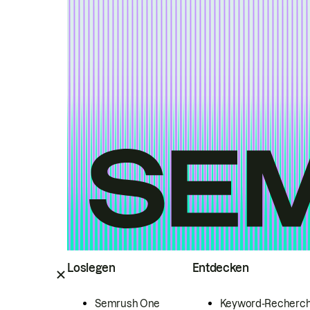
Loslegen
Entdecken
Semrush One
Keyword-Recherc