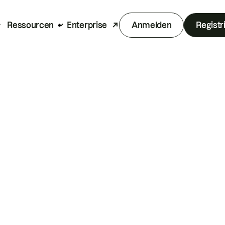
Ressourcen
Enterprise
Anmelden
Registr