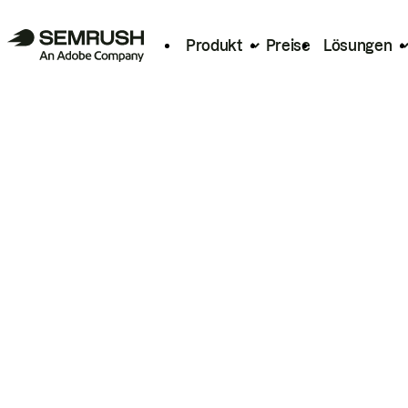
Produkt
Preise
Lösungen