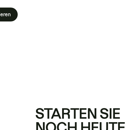
ieren
STARTEN SIE
NOCH HEUTE