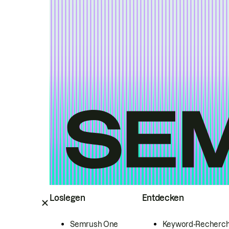
Loslegen
Entdecken
Semrush One
Keyword-Recherc