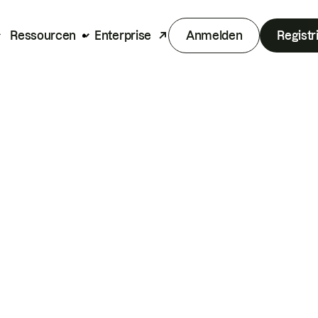
Ressourcen
Enterprise
Anmelden
Registr