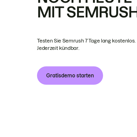
MIT SEMRUS
Testen Sie Semrush 7 Tage lang kostenlos.
Jederzeit kündbar.
Gratisdemo starten