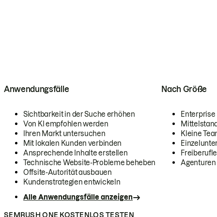
Anwendungsfälle
Nach Größe
Sichtbarkeit in der Suche erhöhen
Enterprise
Von KI empfohlen werden
Mittelstan
Ihren Markt untersuchen
Kleine Te
Mit lokalen Kunden verbinden
Einzelunt
Ansprechende Inhalte erstellen
Freiberufle
Technische Website-Probleme beheben
Agenturen
Offsite-Autorität ausbauen
Kundenstrategien entwickeln
Alle Anwendungsfälle anzeigen
SEMRUSH ONE KOSTENLOS TESTEN