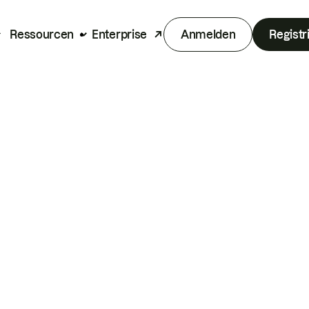
Ressourcen
Enterprise
Anmelden
Registr