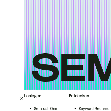
Loslegen
Entdecken
Semrush One
Keyword-Recherc