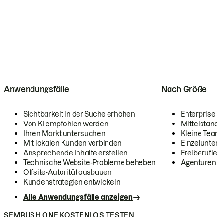
Anwendungsfälle
Nach Größe
Sichtbarkeit in der Suche erhöhen
Enterprise
Von KI empfohlen werden
Mittelstan
Ihren Markt untersuchen
Kleine Te
Mit lokalen Kunden verbinden
Einzelunt
Ansprechende Inhalte erstellen
Freiberufle
Technische Website-Probleme beheben
Agenturen
Offsite-Autorität ausbauen
Kundenstrategien entwickeln
Alle Anwendungsfälle anzeigen
SEMRUSH ONE KOSTENLOS TESTEN