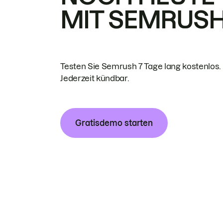
MIT SEMRUS
Testen Sie Semrush 7 Tage lang kostenlos.
Jederzeit kündbar.
Gratisdemo starten