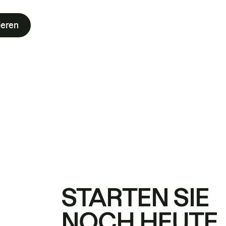
ieren
STARTEN SIE
NOCH HEUTE