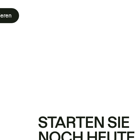
ieren
STARTEN SIE
NOCH HEUTE