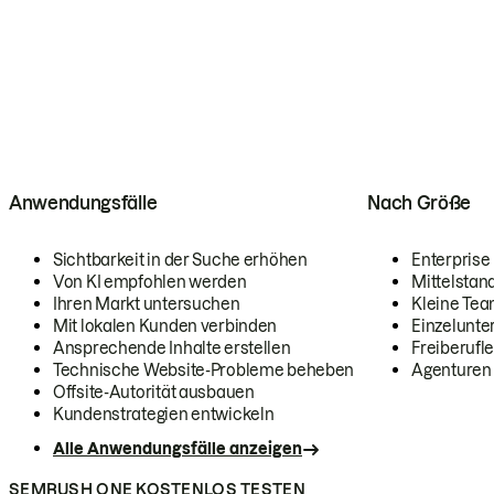
Anwendungsfälle
Nach Größe
Sichtbarkeit in der Suche erhöhen
Enterprise
Von KI empfohlen werden
Mittelstan
Ihren Markt untersuchen
Kleine Te
Mit lokalen Kunden verbinden
Einzelunt
Ansprechende Inhalte erstellen
Freiberufle
Technische Website-Probleme beheben
Agenturen
Offsite-Autorität ausbauen
Kundenstrategien entwickeln
Alle Anwendungsfälle anzeigen
SEMRUSH ONE KOSTENLOS TESTEN