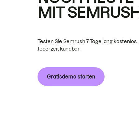
MIT SEMRUS
Testen Sie Semrush 7 Tage lang kostenlos.
Jederzeit kündbar.
Gratisdemo starten