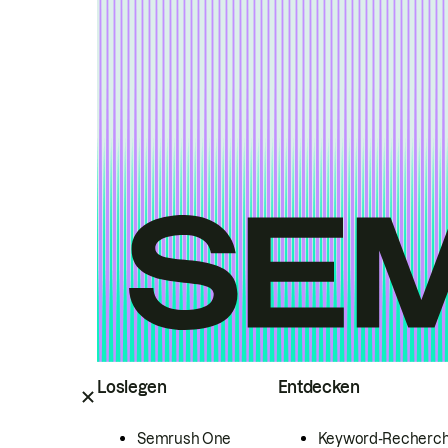
Loslegen
Entdecken
Semrush One
Keyword-Recherc