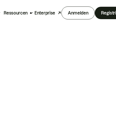
Ressourcen
Enterprise
Anmelden
Registr