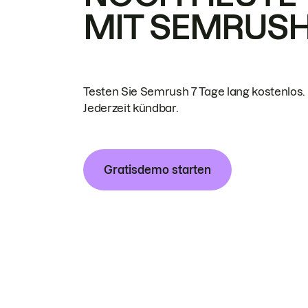
MIT SEMRUS
Testen Sie Semrush 7 Tage lang kostenlos.
Jederzeit kündbar.
Gratisdemo starten