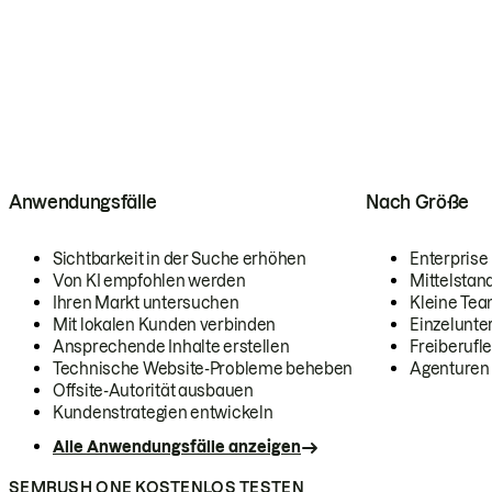
Anwendungsfälle
Nach Größe
Sichtbarkeit in der Suche erhöhen
Enterprise
Von KI empfohlen werden
Mittelstan
Ihren Markt untersuchen
Kleine Te
Mit lokalen Kunden verbinden
Einzelunt
Ansprechende Inhalte erstellen
Freiberufle
Technische Website-Probleme beheben
Agenturen
Offsite-Autorität ausbauen
Kundenstrategien entwickeln
Alle Anwendungsfälle anzeigen
SEMRUSH ONE KOSTENLOS TESTEN