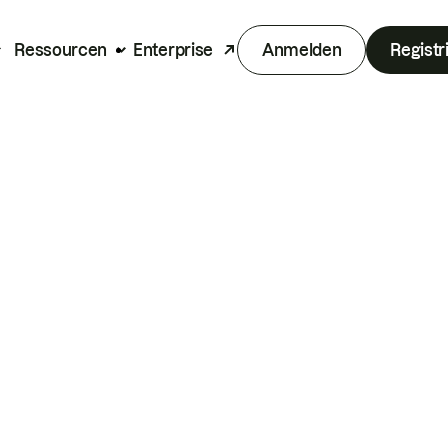
Ressourcen
Enterprise
Anmelden
Registr