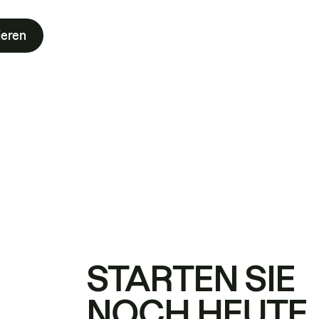
ieren
STARTEN SIE
NOCH HEUTE