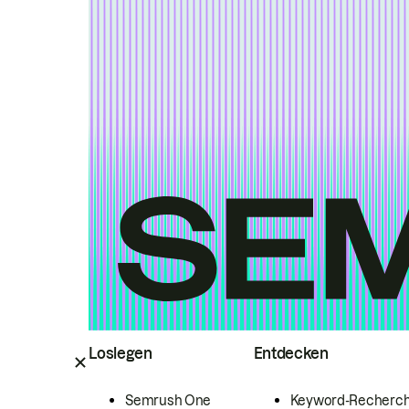
Loslegen
Entdecken
Semrush One
Keyword-Recherc