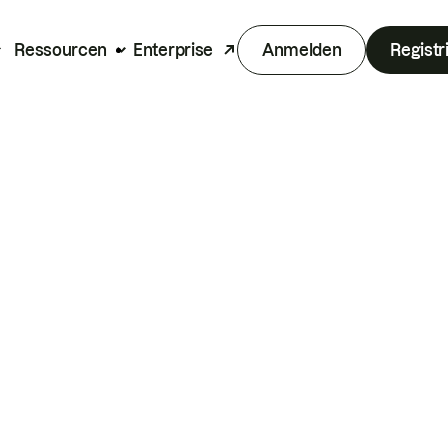
Ressourcen
Enterprise
Anmelden
Registr