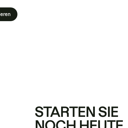
ieren
STARTEN SIE
NOCH HEUTE