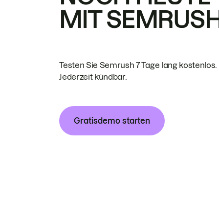
MIT SEMRUS
Testen Sie Semrush 7 Tage lang kostenlos.
Jederzeit kündbar.
Gratisdemo starten