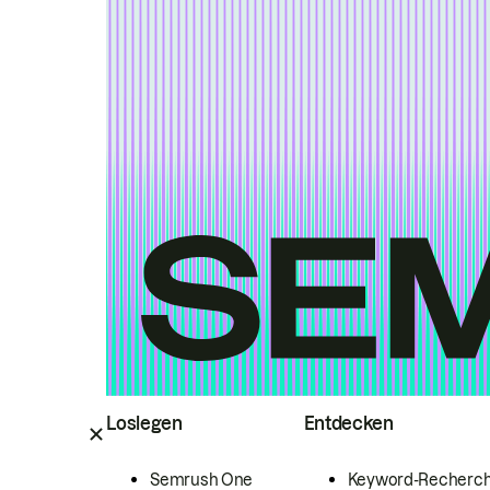
Loslegen
Entdecken
Semrush One
Keyword-Recherc