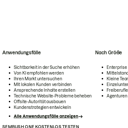
Anwendungsfälle
Nach Größe
Sichtbarkeit in der Suche erhöhen
Enterprise
Von KI empfohlen werden
Mittelstan
Ihren Markt untersuchen
Kleine Te
Mit lokalen Kunden verbinden
Einzelunt
Ansprechende Inhalte erstellen
Freiberufle
Technische Website-Probleme beheben
Agenturen
Offsite-Autorität ausbauen
Kundenstrategien entwickeln
Alle Anwendungsfälle anzeigen
SEMRUSH ONE KOSTENLOS TESTEN