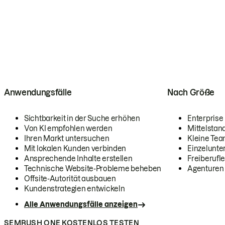
Anwendungsfälle
Nach Größe
Sichtbarkeit in der Suche erhöhen
Enterprise
Von KI empfohlen werden
Mittelstan
Ihren Markt untersuchen
Kleine Te
Mit lokalen Kunden verbinden
Einzelunt
Ansprechende Inhalte erstellen
Freiberufle
Technische Website-Probleme beheben
Agenturen
Offsite-Autorität ausbauen
Kundenstrategien entwickeln
Alle Anwendungsfälle anzeigen
SEMRUSH ONE KOSTENLOS TESTEN