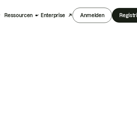
Ressourcen
Enterprise
Anmelden
Registr