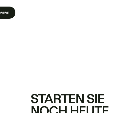
ieren
STARTEN SIE
NOCH HEUTE