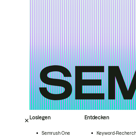
Loslegen
Entdecken
Semrush One
Keyword-Recherc