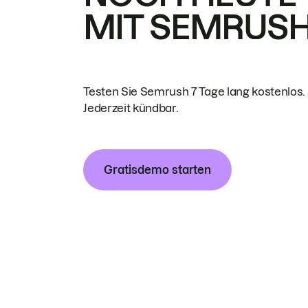
MIT SEMRUS
Testen Sie Semrush 7 Tage lang kostenlos.
Jederzeit kündbar.
Gratisdemo starten