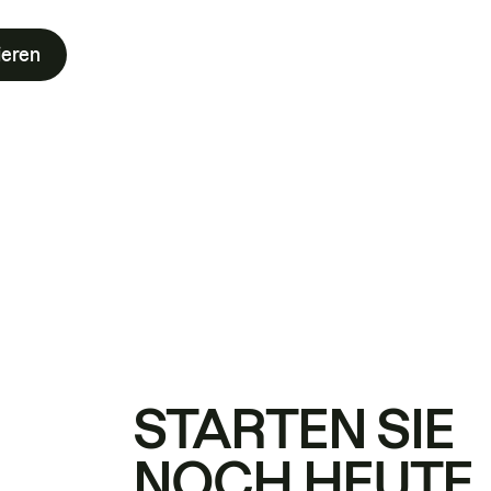
ieren
STARTEN SIE
NOCH HEUTE