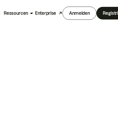
Ressourcen
Enterprise
Anmelden
Registr