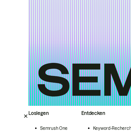
Loslegen
Entdecken
Semrush One
Keyword-Recherc