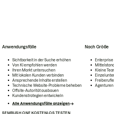
Anwendungsfälle
Nach Größe
Sichtbarkeit in der Suche erhöhen
Enterprise
Von KI empfohlen werden
Mittelstan
Ihren Markt untersuchen
Kleine Te
Mit lokalen Kunden verbinden
Einzelunt
Ansprechende Inhalte erstellen
Freiberufle
Technische Website-Probleme beheben
Agenturen
Offsite-Autorität ausbauen
Kundenstrategien entwickeln
Alle Anwendungsfälle anzeigen
SEMRUSH ONE KOSTENLOS TESTEN