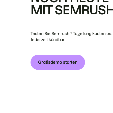
MIT SEMRUS
Testen Sie Semrush 7 Tage lang kostenlos.
Jederzeit kündbar.
Gratisdemo starten