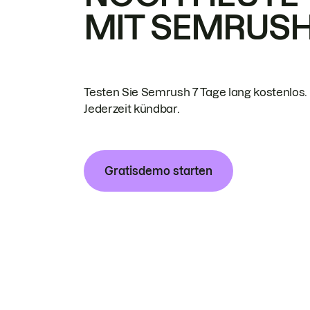
MIT SEMRUS
Testen Sie Semrush 7 Tage lang kostenlos.
Jederzeit kündbar.
Gratisdemo starten