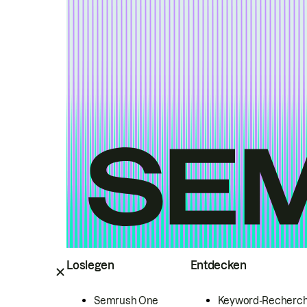
Loslegen
Entdecken
Semrush One
Keyword-Recherc