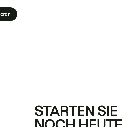
ieren
STARTEN SIE
NOCH HEUTE