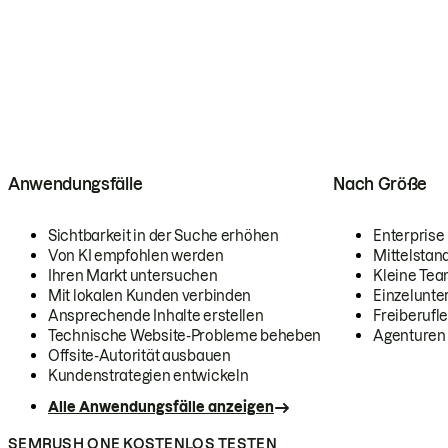
Anwendungsfälle
Nach Größe
Sichtbarkeit in der Suche erhöhen
Enterprise
Von KI empfohlen werden
Mittelstan
Ihren Markt untersuchen
Kleine Te
Mit lokalen Kunden verbinden
Einzelunt
Ansprechende Inhalte erstellen
Freiberufle
Technische Website-Probleme beheben
Agenturen
Offsite-Autorität ausbauen
Kundenstrategien entwickeln
Alle Anwendungsfälle anzeigen
SEMRUSH ONE KOSTENLOS TESTEN