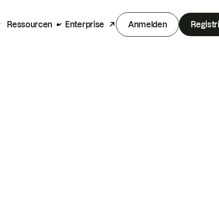
Ressourcen
Enterprise
Anmelden
Registr