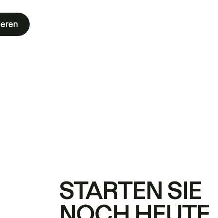
ieren
STARTEN SIE
NOCH HEUTE