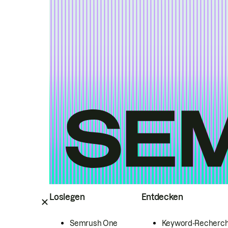
Loslegen
Entdecken
Semrush One
Keyword-Recherc