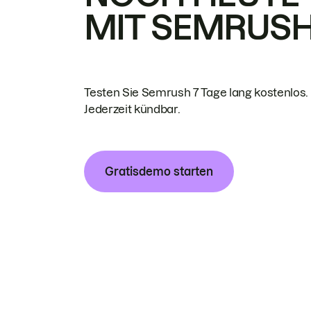
MIT SEMRUS
Testen Sie Semrush 7 Tage lang kostenlos.
Jederzeit kündbar.
Gratisdemo starten