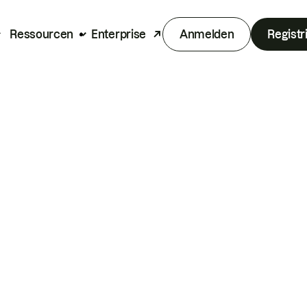
Ressourcen
Enterprise
Anmelden
Registr