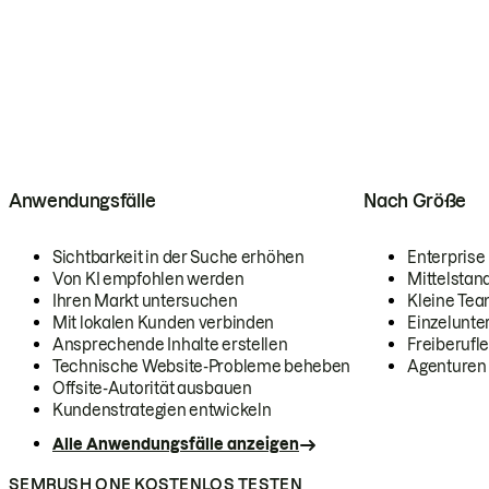
Anwendungsfälle
Nach Größe
Sichtbarkeit in der Suche erhöhen
Enterprise
Von KI empfohlen werden
Mittelstan
Ihren Markt untersuchen
Kleine Te
Mit lokalen Kunden verbinden
Einzelunt
Ansprechende Inhalte erstellen
Freiberufle
Technische Website-Probleme beheben
Agenturen
Offsite-Autorität ausbauen
Kundenstrategien entwickeln
Alle Anwendungsfälle anzeigen
SEMRUSH ONE KOSTENLOS TESTEN