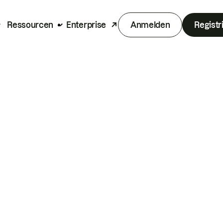
Ressourcen
Enterprise
Anmelden
Registr