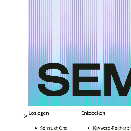
Loslegen
Entdecken
Semrush One
Keyword-Recherc