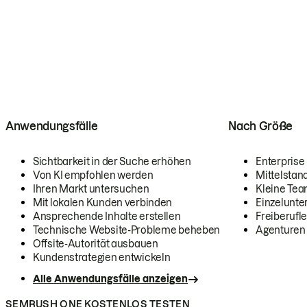
Anwendungsfälle
Nach Größe
Sichtbarkeit in der Suche erhöhen
Enterprise
Von KI empfohlen werden
Mittelstan
Ihren Markt untersuchen
Kleine Te
Mit lokalen Kunden verbinden
Einzelunt
Ansprechende Inhalte erstellen
Freiberufle
Technische Website-Probleme beheben
Agenturen
Offsite-Autorität ausbauen
Kundenstrategien entwickeln
Alle Anwendungsfälle anzeigen
SEMRUSH ONE KOSTENLOS TESTEN