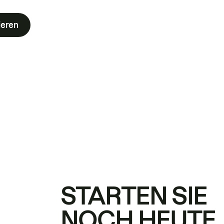
ieren
STARTEN SIE
NOCH HEUTE