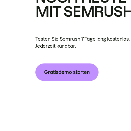
MIT SEMRUS
Testen Sie Semrush 7 Tage lang kostenlos.
Jederzeit kündbar.
Gratisdemo starten