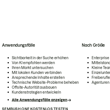
Anwendungsfälle
Nach Größe
Sichtbarkeit in der Suche erhöhen
Enterprise
Von KI empfohlen werden
Mittelstan
Ihren Markt untersuchen
Kleine Te
Mit lokalen Kunden verbinden
Einzelunt
Ansprechende Inhalte erstellen
Freiberufle
Technische Website-Probleme beheben
Agenturen
Offsite-Autorität ausbauen
Kundenstrategien entwickeln
Alle Anwendungsfälle anzeigen
SEMRUSH ONE KOSTENLOS TESTEN