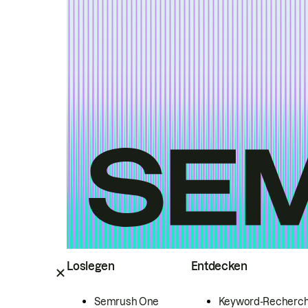
Loslegen
Entdecken
Semrush One
Keyword-Recherc