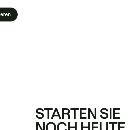
ieren
STARTEN SIE
NOCH HEUTE