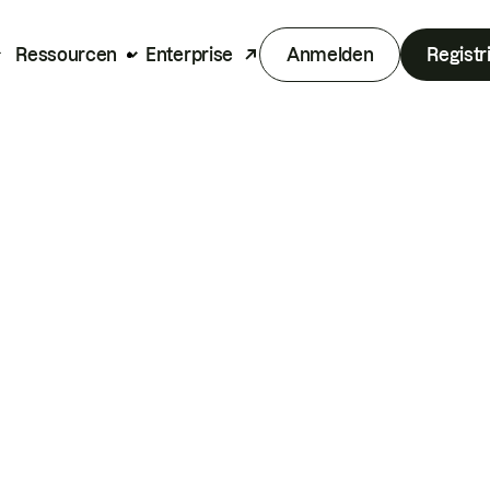
Ressourcen
Enterprise
Anmelden
Registr