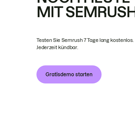
MIT SEMRUS
Testen Sie Semrush 7 Tage lang kostenlos.
Jederzeit kündbar.
Gratisdemo starten