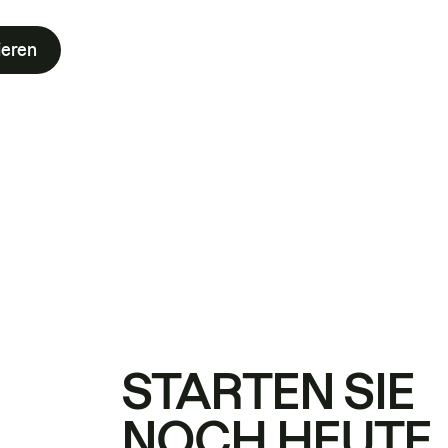
ieren
STARTEN SIE
NOCH HEUTE