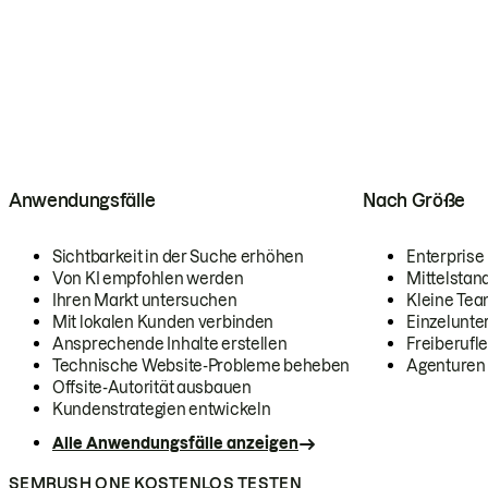
Anwendungsfälle
Nach Größe
Sichtbarkeit in der Suche erhöhen
Enterprise
Von KI empfohlen werden
Mittelstan
Ihren Markt untersuchen
Kleine Te
Mit lokalen Kunden verbinden
Einzelunt
Ansprechende Inhalte erstellen
Freiberufle
Technische Website-Probleme beheben
Agenturen
Offsite-Autorität ausbauen
Kundenstrategien entwickeln
Alle Anwendungsfälle anzeigen
SEMRUSH ONE KOSTENLOS TESTEN