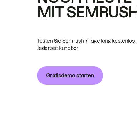
MIT SEMRUS
Testen Sie Semrush 7 Tage lang kostenlos.
Jederzeit kündbar.
Gratisdemo starten