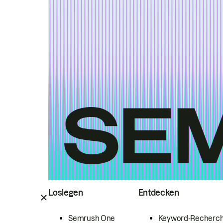
Loslegen
Entdecken
Semrush One
Keyword-Recherc