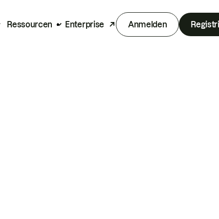
Ressourcen
Enterprise
Anmelden
Registr