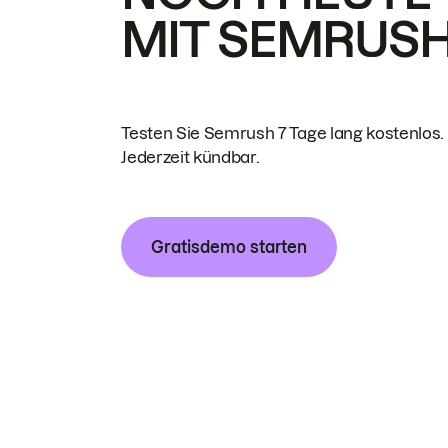
MIT SEMRUS
Testen Sie Semrush 7 Tage lang kostenlos.
Jederzeit kündbar.
Gratisdemo starten