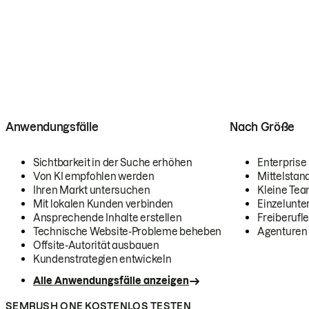
Anwendungsfälle
Nach Größe
Sichtbarkeit in der Suche erhöhen
Enterprise
Von KI empfohlen werden
Mittelstan
Ihren Markt untersuchen
Kleine Te
Mit lokalen Kunden verbinden
Einzelunt
Ansprechende Inhalte erstellen
Freiberufle
Technische Website-Probleme beheben
Agenturen
Offsite-Autorität ausbauen
Kundenstrategien entwickeln
Alle Anwendungsfälle anzeigen
SEMRUSH ONE KOSTENLOS TESTEN