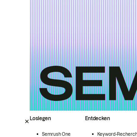
Loslegen
Entdecken
Semrush One
Keyword-Recherc