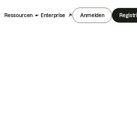
Ressourcen
Enterprise
Anmelden
Registr