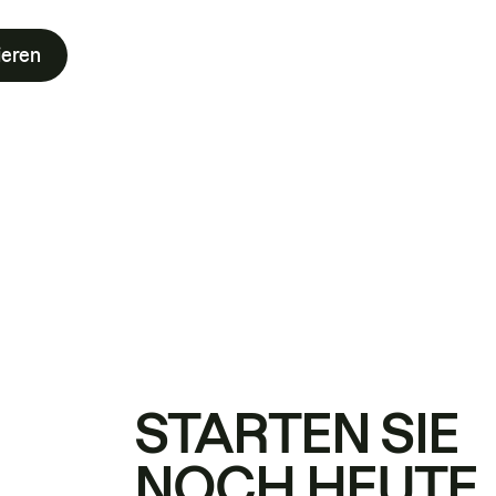
ieren
STARTEN SIE
NOCH HEUTE