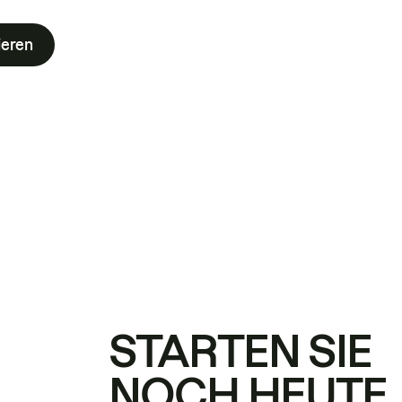
ieren
STARTEN SIE
NOCH HEUTE