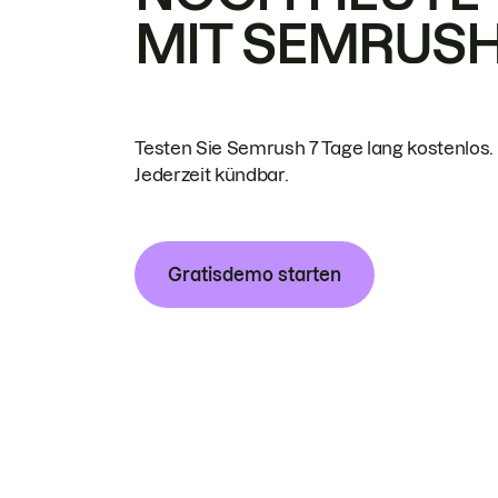
MIT SEMRUS
Testen Sie Semrush 7 Tage lang kostenlos.
Jederzeit kündbar.
Gratisdemo starten