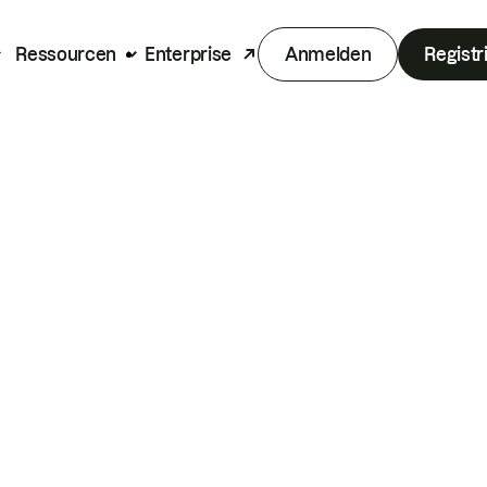
Ressourcen
Enterprise
Anmelden
Registr