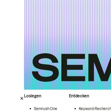
Loslegen
Entdecken
Semrush One
Keyword-Recherc