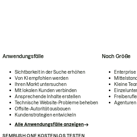
Anwendungsfälle
Nach Größe
Sichtbarkeit in der Suche erhöhen
Enterprise
Von KI empfohlen werden
Mittelstan
Ihren Markt untersuchen
Kleine Te
Mit lokalen Kunden verbinden
Einzelunt
Ansprechende Inhalte erstellen
Freiberufle
Technische Website-Probleme beheben
Agenturen
Offsite-Autorität ausbauen
Kundenstrategien entwickeln
Alle Anwendungsfälle anzeigen
SEMRUSH ONE KOSTENLOS TESTEN