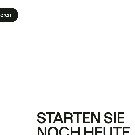
ieren
STARTEN SIE
NOCH HEUTE