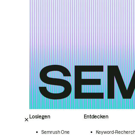
Loslegen
Entdecken
Semrush One
Keyword-Recherc