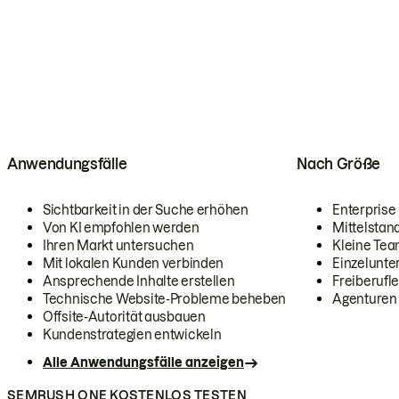
Anwendungsfälle
Nach Größe
Sichtbarkeit in der Suche erhöhen
Enterprise
Von KI empfohlen werden
Mittelstan
Ihren Markt untersuchen
Kleine Te
Mit lokalen Kunden verbinden
Einzelunt
Ansprechende Inhalte erstellen
Freiberufle
Technische Website-Probleme beheben
Agenturen
Offsite-Autorität ausbauen
Kundenstrategien entwickeln
Alle Anwendungsfälle anzeigen
SEMRUSH ONE KOSTENLOS TESTEN