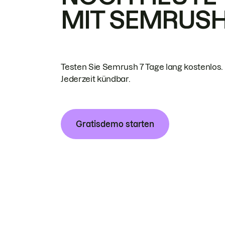
MIT SEMRUS
Testen Sie Semrush 7 Tage lang kostenlos.
Jederzeit kündbar.
Gratisdemo starten