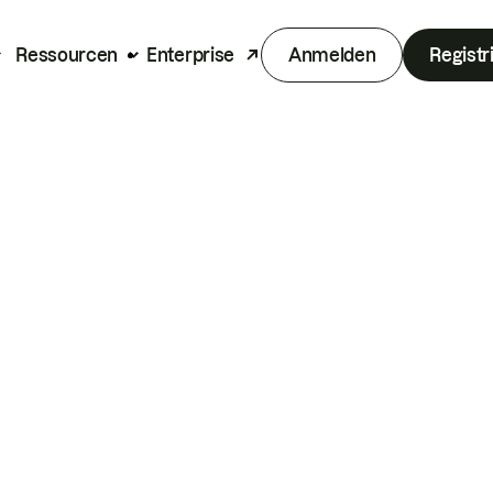
Ressourcen
Enterprise
Anmelden
Registr