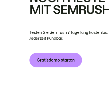
MIT SEMRUS
Testen Sie Semrush 7 Tage lang kostenlos.
Jederzeit kündbar.
Gratisdemo starten