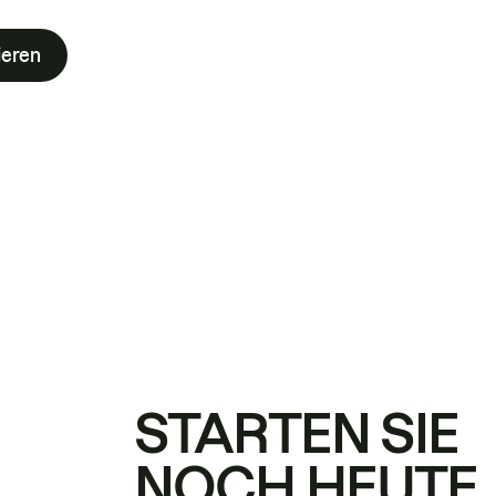
ieren
STARTEN SIE
NOCH HEUTE