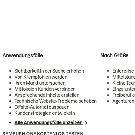
Anwendungsfälle
Nach Größe
Sichtbarkeit in der Suche erhöhen
Enterprise
Von KI empfohlen werden
Mittelstan
Ihren Markt untersuchen
Kleine Te
Mit lokalen Kunden verbinden
Einzelunt
Ansprechende Inhalte erstellen
Freiberufle
Technische Website-Probleme beheben
Agenturen
Offsite-Autorität ausbauen
Kundenstrategien entwickeln
Alle Anwendungsfälle anzeigen
SEMRUSH ONE KOSTENLOS TESTEN