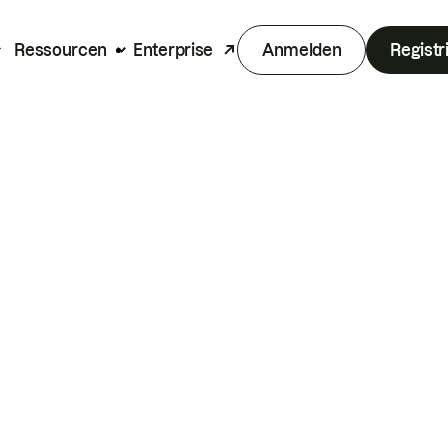
Ressourcen
Enterprise
Anmelden
Registr