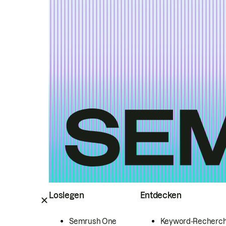
Loslegen
Entdecken
Semrush One
Keyword-Recherc