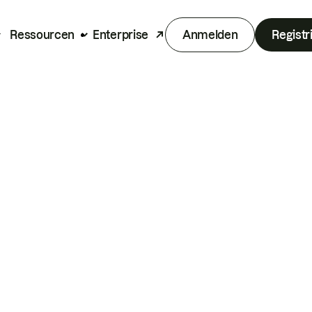
Ressourcen
Enterprise
Anmelden
Registr