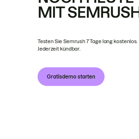
MIT SEMRUS
Testen Sie Semrush 7 Tage lang kostenlos.
Jederzeit kündbar.
Gratisdemo starten