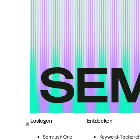
Loslegen
Entdecken
Semrush One
Keyword-Recherc