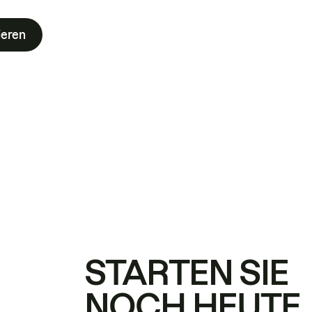
ieren
STARTEN SIE
NOCH HEUTE