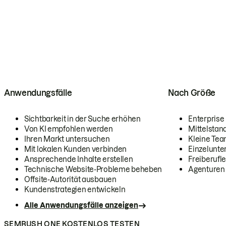
Anwendungsfälle
Nach Größe
Sichtbarkeit in der Suche erhöhen
Enterprise
Von KI empfohlen werden
Mittelstan
Ihren Markt untersuchen
Kleine Te
Mit lokalen Kunden verbinden
Einzelunt
Ansprechende Inhalte erstellen
Freiberufle
Technische Website-Probleme beheben
Agenturen
Offsite-Autorität ausbauen
Kundenstrategien entwickeln
Alle Anwendungsfälle anzeigen
SEMRUSH ONE KOSTENLOS TESTEN