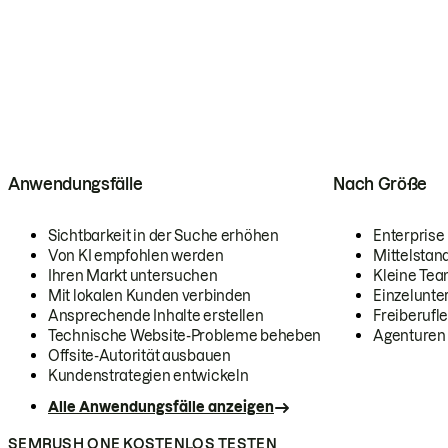
Anwendungsfälle
Nach Größe
Sichtbarkeit in der Suche erhöhen
Enterprise
Von KI empfohlen werden
Mittelstan
Ihren Markt untersuchen
Kleine Te
Mit lokalen Kunden verbinden
Einzelunt
Ansprechende Inhalte erstellen
Freiberufle
Technische Website-Probleme beheben
Agenturen
Offsite-Autorität ausbauen
Kundenstrategien entwickeln
Alle Anwendungsfälle anzeigen
SEMRUSH ONE KOSTENLOS TESTEN