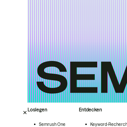
Loslegen
Entdecken
Semrush One
Keyword-Recherc