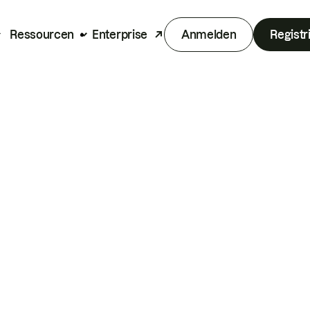
Ressourcen
Enterprise
Anmelden
Registr