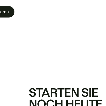
ieren
STARTEN SIE
NOCH HEUTE