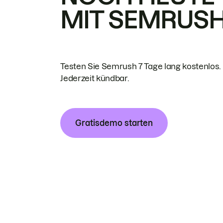
MIT SEMRUS
Testen Sie Semrush 7 Tage lang kostenlos.
Jederzeit kündbar.
Gratisdemo starten