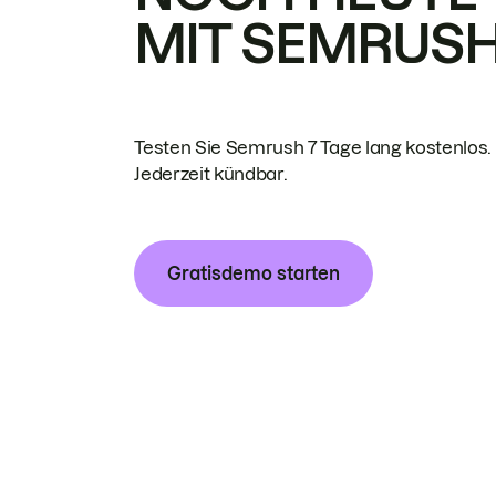
MIT SEMRUS
Testen Sie Semrush 7 Tage lang kostenlos.
Jederzeit kündbar.
Gratisdemo starten