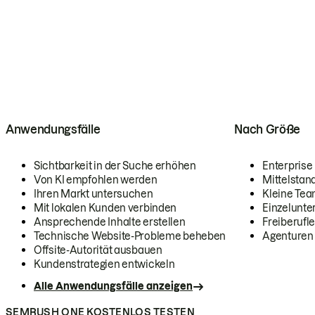
Anwendungsfälle
Nach Größe
Sichtbarkeit in der Suche erhöhen
Enterprise
Von KI empfohlen werden
Mittelstan
Ihren Markt untersuchen
Kleine Te
Mit lokalen Kunden verbinden
Einzelunt
Ansprechende Inhalte erstellen
Freiberufle
Technische Website-Probleme beheben
Agenturen
Offsite-Autorität ausbauen
Kundenstrategien entwickeln
Alle Anwendungsfälle anzeigen
SEMRUSH ONE KOSTENLOS TESTEN