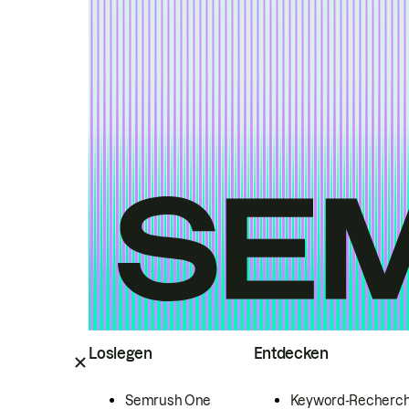
Loslegen
Entdecken
Semrush One
Keyword-Recherc