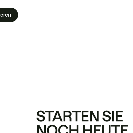
ieren
STARTEN SIE
NOCH HEUTE