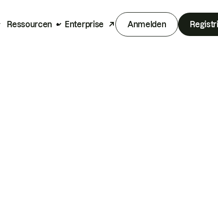
Ressourcen
Enterprise
Anmelden
Registr