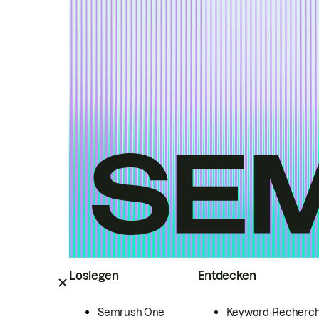
Loslegen
Entdecken
Semrush One
Keyword-Recherc