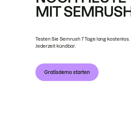
MIT SEMRUS
Testen Sie Semrush 7 Tage lang kostenlos.
Jederzeit kündbar.
Gratisdemo starten