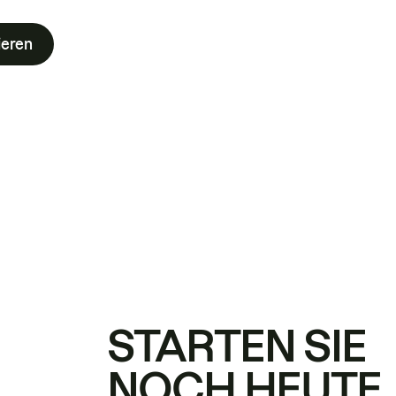
ieren
STARTEN SIE
NOCH HEUTE