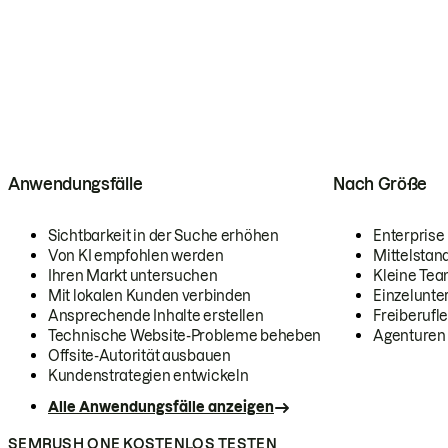
Anwendungsfälle
Nach Größe
Sichtbarkeit in der Suche erhöhen
Enterprise
Von KI empfohlen werden
Mittelstan
Ihren Markt untersuchen
Kleine Te
Mit lokalen Kunden verbinden
Einzelunt
Ansprechende Inhalte erstellen
Freiberufle
Technische Website-Probleme beheben
Agenturen
Offsite-Autorität ausbauen
Kundenstrategien entwickeln
Alle Anwendungsfälle anzeigen
SEMRUSH ONE KOSTENLOS TESTEN