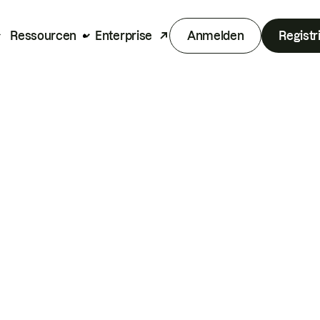
Ressourcen
Enterprise
Anmelden
Registr