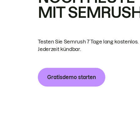
MIT SEMRUS
Testen Sie Semrush 7 Tage lang kostenlos.
Jederzeit kündbar.
Gratisdemo starten