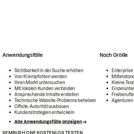
Anwendungsfälle
Nach Größe
Sichtbarkeit in der Suche erhöhen
Enterprise
Von KI empfohlen werden
Mittelstan
Ihren Markt untersuchen
Kleine Te
Mit lokalen Kunden verbinden
Einzelunt
Ansprechende Inhalte erstellen
Freiberufle
Technische Website-Probleme beheben
Agenturen
Offsite-Autorität ausbauen
Kundenstrategien entwickeln
Alle Anwendungsfälle anzeigen
SEMRUSH ONE KOSTENLOS TESTEN