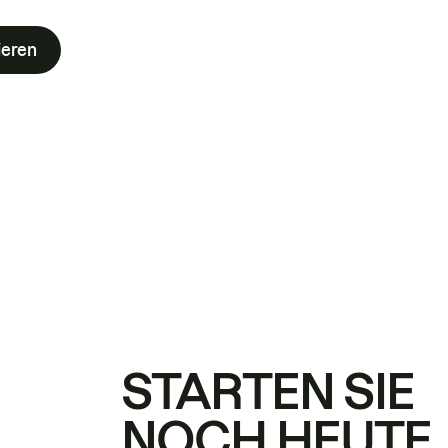
ieren
STARTEN SIE
NOCH HEUTE