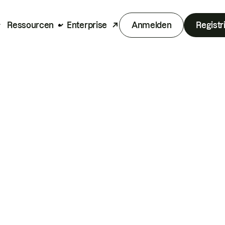
Ressourcen
Enterprise
Anmelden
Registr