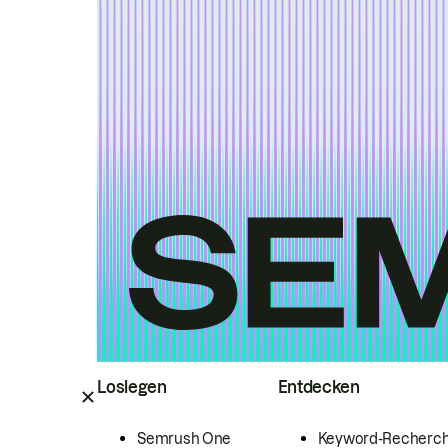
Loslegen
Entdecken
Semrush One
Keyword-Recherc