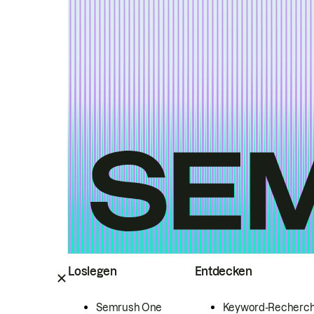
Loslegen
Entdecken
Semrush One
Keyword-Recherc