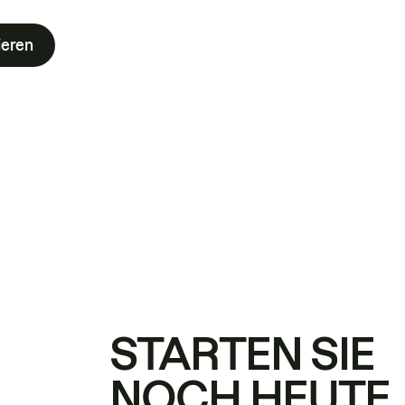
ieren
STARTEN SIE
NOCH HEUTE