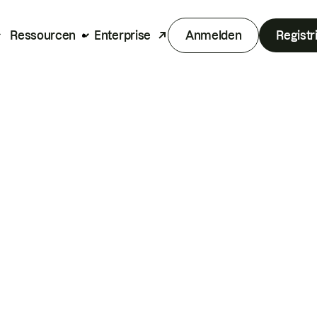
Ressourcen
Enterprise
Anmelden
Registr