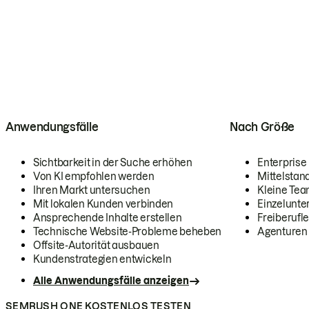
Anwendungsfälle
Nach Größe
Sichtbarkeit in der Suche erhöhen
Enterprise
Von KI empfohlen werden
Mittelstan
Ihren Markt untersuchen
Kleine Te
Mit lokalen Kunden verbinden
Einzelunt
Ansprechende Inhalte erstellen
Freiberufle
Technische Website-Probleme beheben
Agenturen
Offsite-Autorität ausbauen
Kundenstrategien entwickeln
Alle Anwendungsfälle anzeigen
SEMRUSH ONE KOSTENLOS TESTEN