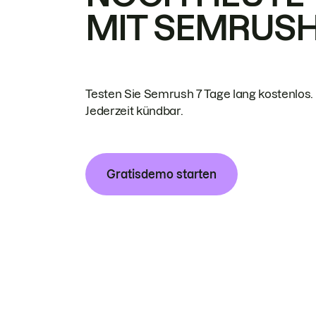
MIT SEMRUS
Testen Sie Semrush 7 Tage lang kostenlos.
Jederzeit kündbar.
Gratisdemo starten