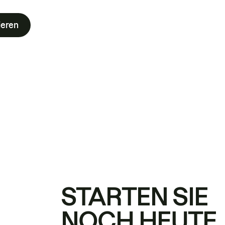
ieren
STARTEN SIE
NOCH HEUTE