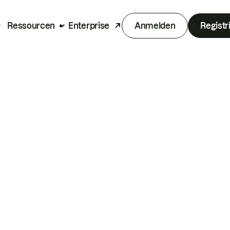
Ressourcen
Enterprise
Anmelden
Registr