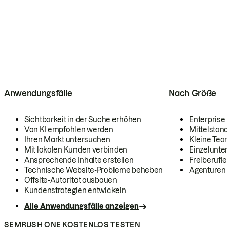
Anwendungsfälle
Nach Größe
Sichtbarkeit in der Suche erhöhen
Enterprise
Von KI empfohlen werden
Mittelstan
Ihren Markt untersuchen
Kleine Te
Mit lokalen Kunden verbinden
Einzelunt
Ansprechende Inhalte erstellen
Freiberufle
Technische Website-Probleme beheben
Agenturen
Offsite-Autorität ausbauen
Kundenstrategien entwickeln
Alle Anwendungsfälle anzeigen
SEMRUSH ONE KOSTENLOS TESTEN