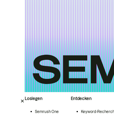
Loslegen
Entdecken
Semrush One
Keyword-Recherc