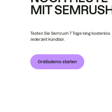
MIT SEMRUS
Testen Sie Semrush 7 Tage lang kostenlos.
Jederzeit kündbar.
Gratisdemo starten