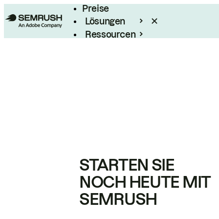
Preise
Lösungen
Ressourcen
Enterprise
STARTEN SIE
NOCH HEUTE MIT
SEMRUSH