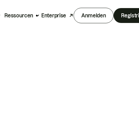
Ressourcen
Enterprise
Anmelden
Registr