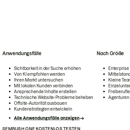
Anwendungsfälle
Nach Größe
Sichtbarkeit in der Suche erhöhen
Enterprise
Von KI empfohlen werden
Mittelstan
Ihren Markt untersuchen
Kleine Te
Mit lokalen Kunden verbinden
Einzelunt
Ansprechende Inhalte erstellen
Freiberufle
Technische Website-Probleme beheben
Agenturen
Offsite-Autorität ausbauen
Kundenstrategien entwickeln
Alle Anwendungsfälle anzeigen
SEMRUSH ONE KOSTENLOS TESTEN