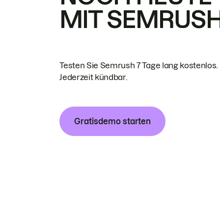
MIT SEMRUS
Testen Sie Semrush 7 Tage lang kostenlos.
Jederzeit kündbar.
Gratisdemo starten