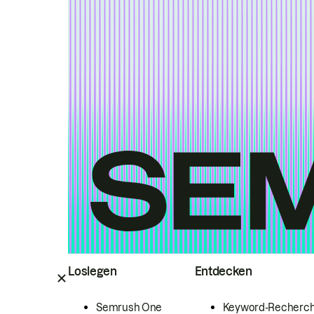
Loslegen
Entdecken
Semrush One
Keyword-Recherc