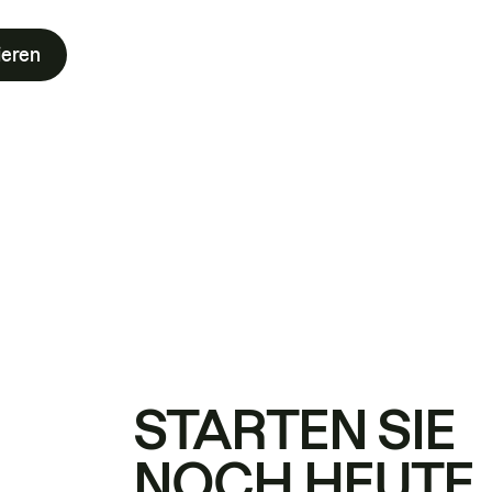
ieren
STARTEN SIE
NOCH HEUTE