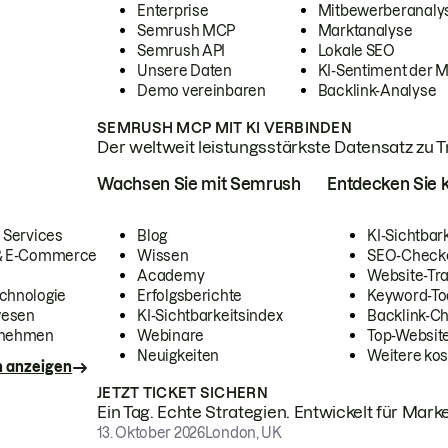
Enterprise
Mitbewerberanaly
Semrush MCP
Marktanalyse
Semrush API
Lokale SEO
Unsere Daten
KI-Sentiment der 
Demo vereinbaren
Backlink-Analyse
SEMRUSH MCP MIT KI VERBINDEN
Der weltweit leistungsstärkste Datensatz zu Tra
Wachsen Sie mit Semrush
Entdecken Sie k
 Services
Blog
KI-Sichtbar
 & E-Commerce
Wissen
SEO-Check
Academy
Website-Tra
chnologie
Erfolgsberichte
Keyword-To
wesen
KI-Sichtbarkeitsindex
Backlink-C
rnehmen
Webinare
Top-Website
Neuigkeiten
Weitere kos
n anzeigen
JETZT TICKET SICHERN
Ein Tag. Echte Strategien. Entwickelt für Marke
13. Oktober 2026
London, UK