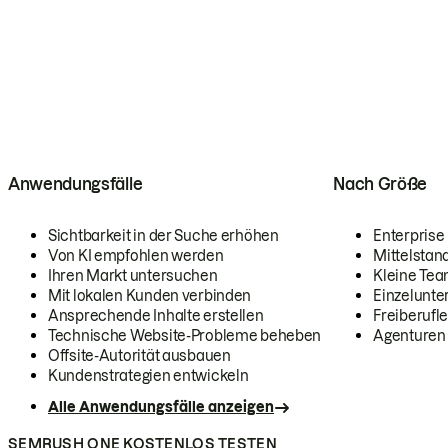
Anwendungsfälle
Nach Größe
Sichtbarkeit in der Suche erhöhen
Enterprise
Von KI empfohlen werden
Mittelstan
Ihren Markt untersuchen
Kleine Te
Mit lokalen Kunden verbinden
Einzelunt
Ansprechende Inhalte erstellen
Freiberufle
Technische Website-Probleme beheben
Agenturen
Offsite-Autorität ausbauen
Kundenstrategien entwickeln
Alle Anwendungsfälle anzeigen
SEMRUSH ONE KOSTENLOS TESTEN