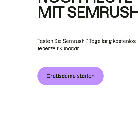
MIT SEMRUS
Testen Sie Semrush 7 Tage lang kostenlos.
Jederzeit kündbar.
Gratisdemo starten