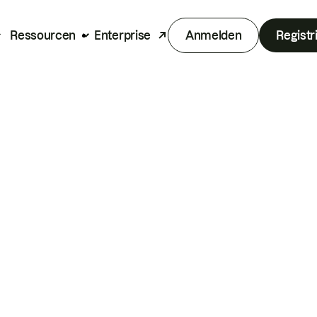
Ressourcen
Enterprise
Anmelden
Registr