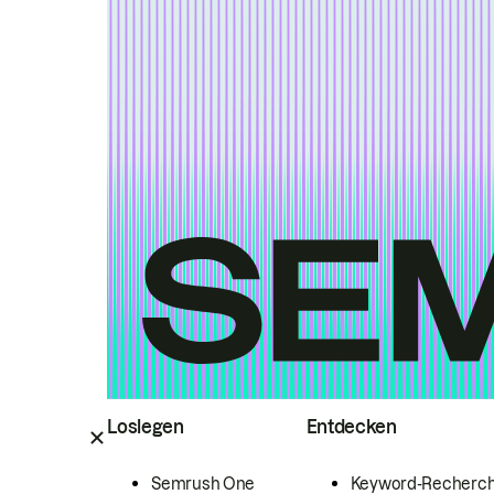
Loslegen
Entdecken
Semrush One
Keyword-Recherc