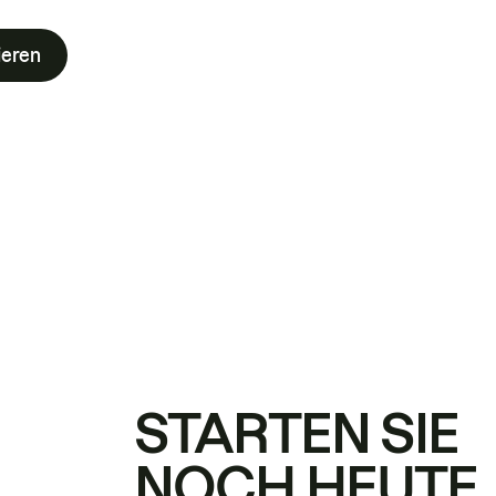
ieren
STARTEN SIE
NOCH HEUTE