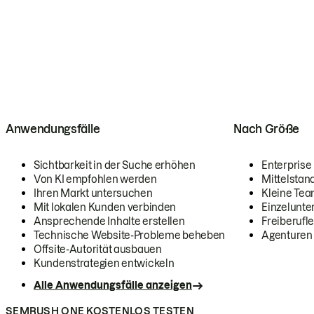
Anwendungsfälle
Nach Größe
Sichtbarkeit in der Suche erhöhen
Enterprise
Von KI empfohlen werden
Mittelstan
Ihren Markt untersuchen
Kleine Te
Mit lokalen Kunden verbinden
Einzelunt
Ansprechende Inhalte erstellen
Freiberufle
Technische Website-Probleme beheben
Agenturen
Offsite-Autorität ausbauen
Kundenstrategien entwickeln
Alle Anwendungsfälle anzeigen
SEMRUSH ONE KOSTENLOS TESTEN