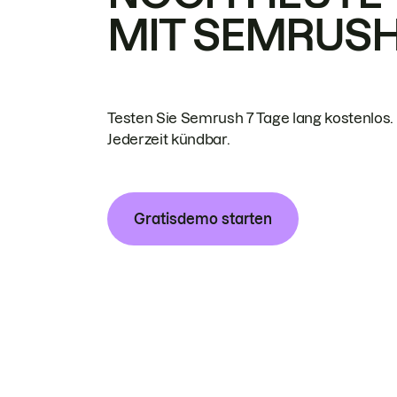
MIT SEMRUS
Testen Sie Semrush 7 Tage lang kostenlos.
Jederzeit kündbar.
Gratisdemo starten