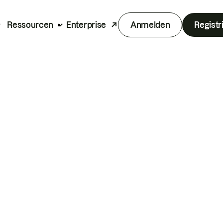
Ressourcen
Enterprise
Anmelden
Registr