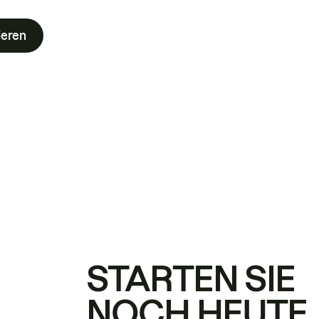
ieren
STARTEN SIE
NOCH HEUTE