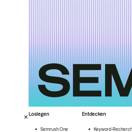
Loslegen
Entdecken
Semrush One
Keyword-Recherc