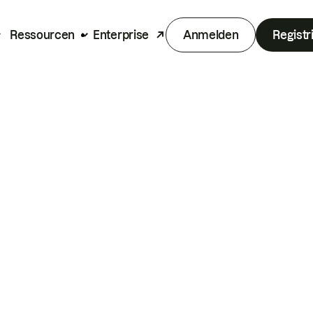
Ressourcen
Enterprise
Anmelden
Registr