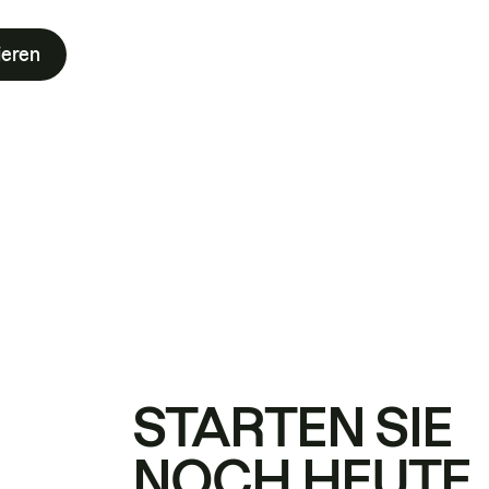
ieren
STARTEN SIE
NOCH HEUTE