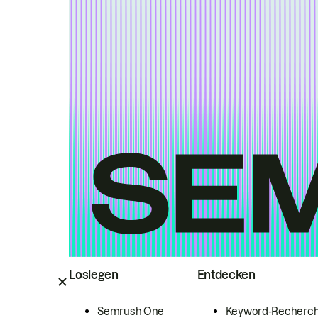
Loslegen
Entdecken
Semrush One
Keyword-Recherc