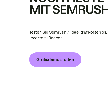
MIT SEMRUS
Testen Sie Semrush 7 Tage lang kostenlos.
Jederzeit kündbar.
Gratisdemo starten