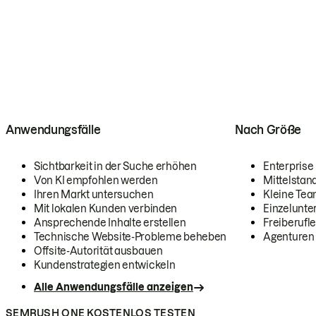
Anwendungsfälle
Nach Größe
Sichtbarkeit in der Suche erhöhen
Enterprise
Von KI empfohlen werden
Mittelstan
Ihren Markt untersuchen
Kleine Te
Mit lokalen Kunden verbinden
Einzelunt
Ansprechende Inhalte erstellen
Freiberufle
Technische Website-Probleme beheben
Agenturen
Offsite-Autorität ausbauen
Kundenstrategien entwickeln
Alle Anwendungsfälle anzeigen
SEMRUSH ONE KOSTENLOS TESTEN