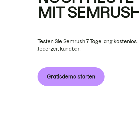
MIT SEMRUS
Testen Sie Semrush 7 Tage lang kostenlos.
Jederzeit kündbar.
Gratisdemo starten