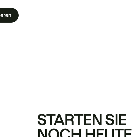
ieren
STARTEN SIE
NOCH HEUTE