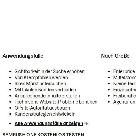
Anwendungsfälle
Nach Größe
Sichtbarkeit in der Suche erhöhen
Enterprise
Von KI empfohlen werden
Mittelstan
Ihren Markt untersuchen
Kleine Te
Mit lokalen Kunden verbinden
Einzelunt
Ansprechende Inhalte erstellen
Freiberufle
Technische Website-Probleme beheben
Agenturen
Offsite-Autorität ausbauen
Kundenstrategien entwickeln
Alle Anwendungsfälle anzeigen
SEMRUSH ONE KOSTENLOS TESTEN