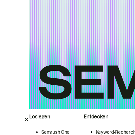
Loslegen
Entdecken
Semrush One
Keyword-Recherc