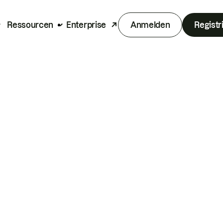
Ressourcen
Enterprise
Anmelden
Registr