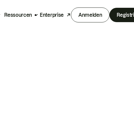
Ressourcen
Enterprise
Anmelden
Registr