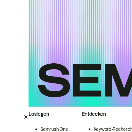
Loslegen
Entdecken
Semrush One
Keyword-Recherc