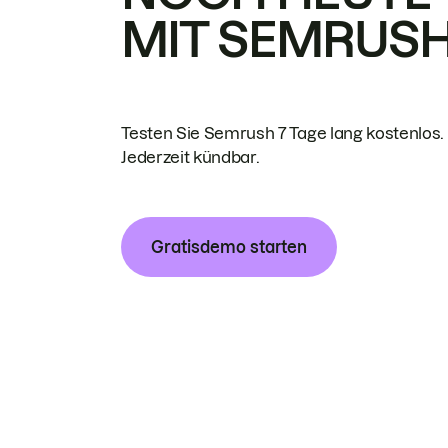
MIT SEMRUS
Testen Sie Semrush 7 Tage lang kostenlos.
Jederzeit kündbar.
Gratisdemo starten