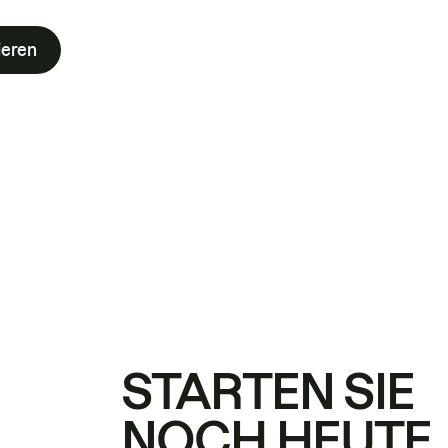
ieren
STARTEN SIE
NOCH HEUTE