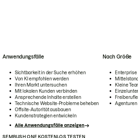
Anwendungsfälle
Nach Größe
Sichtbarkeit in der Suche erhöhen
Enterprise
Von KI empfohlen werden
Mittelstan
Ihren Markt untersuchen
Kleine Te
Mit lokalen Kunden verbinden
Einzelunt
Ansprechende Inhalte erstellen
Freiberufle
Technische Website-Probleme beheben
Agenturen
Offsite-Autorität ausbauen
Kundenstrategien entwickeln
Alle Anwendungsfälle anzeigen
SEMRUSH ONE KOSTENLOS TESTEN