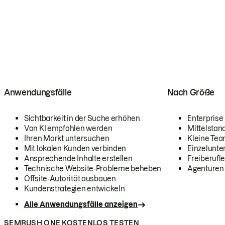
Anwendungsfälle
Nach Größe
Sichtbarkeit in der Suche erhöhen
Enterprise
Von KI empfohlen werden
Mittelstan
Ihren Markt untersuchen
Kleine Te
Mit lokalen Kunden verbinden
Einzelunt
Ansprechende Inhalte erstellen
Freiberufle
Technische Website-Probleme beheben
Agenturen
Offsite-Autorität ausbauen
Kundenstrategien entwickeln
Alle Anwendungsfälle anzeigen
SEMRUSH ONE KOSTENLOS TESTEN