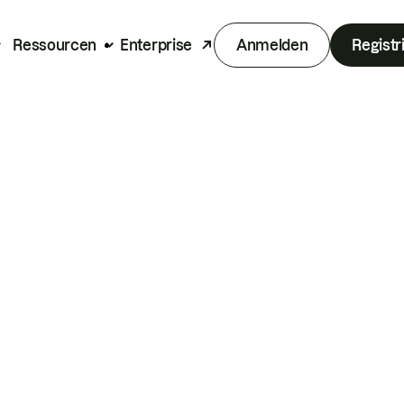
Ressourcen
Enterprise
Anmelden
Registr