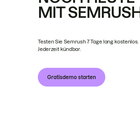
MIT SEMRUS
Testen Sie Semrush 7 Tage lang kostenlos.
Jederzeit kündbar.
Gratisdemo starten