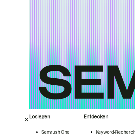
Loslegen
Entdecken
Semrush One
Keyword-Recherc