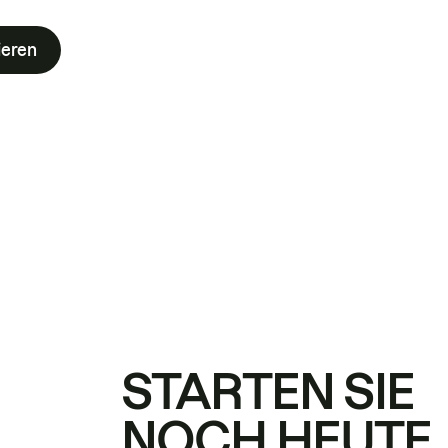
ieren
STARTEN SIE
NOCH HEUTE