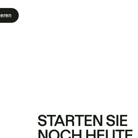
ieren
STARTEN SIE
NOCH HEUTE