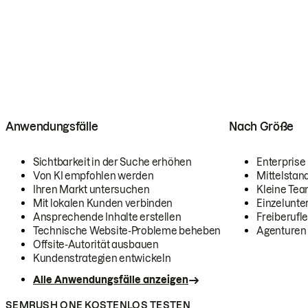
Anwendungsfälle
Nach Größe
Sichtbarkeit in der Suche erhöhen
Enterprise
Von KI empfohlen werden
Mittelstan
Ihren Markt untersuchen
Kleine Te
Mit lokalen Kunden verbinden
Einzelunt
Ansprechende Inhalte erstellen
Freiberufle
Technische Website-Probleme beheben
Agenturen
Offsite-Autorität ausbauen
Kundenstrategien entwickeln
Alle Anwendungsfälle anzeigen
SEMRUSH ONE KOSTENLOS TESTEN