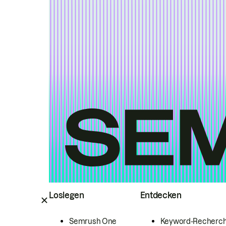
Loslegen
Entdecken
Semrush One
Keyword-Recherc