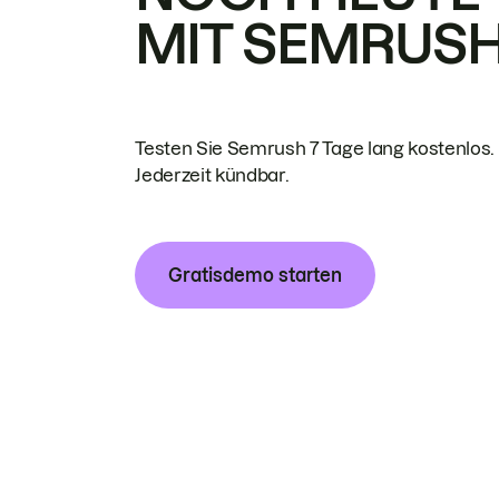
MIT SEMRUS
Testen Sie Semrush 7 Tage lang kostenlos.
Jederzeit kündbar.
Gratisdemo starten