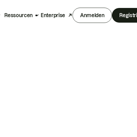
Ressourcen
Enterprise
Anmelden
Registr