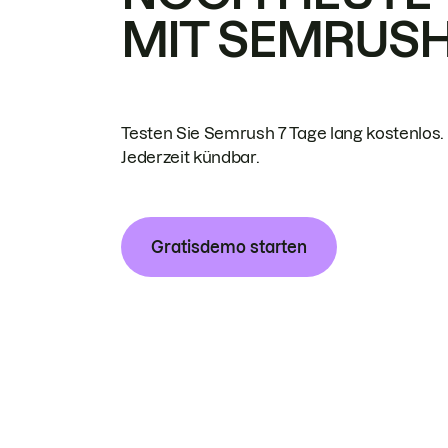
MIT SEMRUS
Testen Sie Semrush 7 Tage lang kostenlos.
Jederzeit kündbar.
Gratisdemo starten