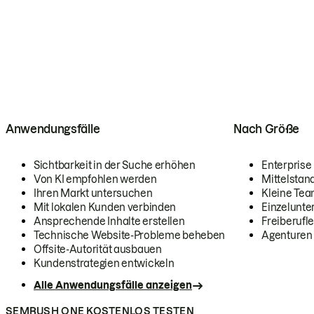
Anwendungsfälle
Nach Größe
Sichtbarkeit in der Suche erhöhen
Enterprise
Von KI empfohlen werden
Mittelstan
Ihren Markt untersuchen
Kleine Te
Mit lokalen Kunden verbinden
Einzelunt
Ansprechende Inhalte erstellen
Freiberufle
Technische Website-Probleme beheben
Agenturen
Offsite-Autorität ausbauen
Kundenstrategien entwickeln
Alle Anwendungsfälle anzeigen
SEMRUSH ONE KOSTENLOS TESTEN