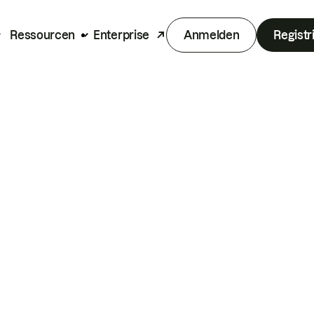
Ressourcen
Enterprise
Anmelden
Registr