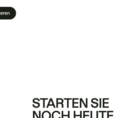
ieren
STARTEN SIE
NOCH HEUTE