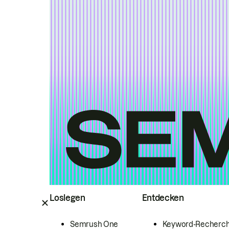
Loslegen
Entdecken
Semrush One
Keyword-Recherc