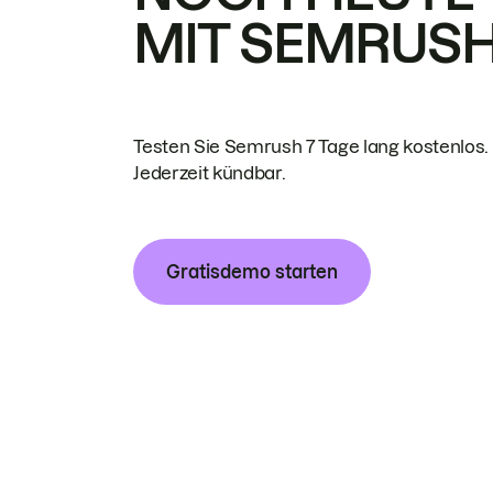
MIT SEMRUS
Testen Sie Semrush 7 Tage lang kostenlos.
Jederzeit kündbar.
Gratisdemo starten