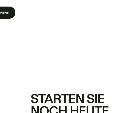
ieren
STARTEN SIE
NOCH HEUTE