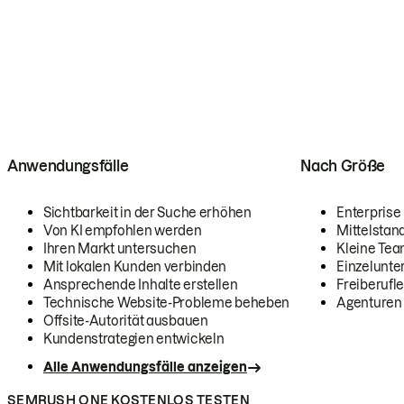
Anwendungsfälle
Nach Größe
Sichtbarkeit in der Suche erhöhen
Enterprise
Von KI empfohlen werden
Mittelstan
Ihren Markt untersuchen
Kleine Te
Mit lokalen Kunden verbinden
Einzelunt
Ansprechende Inhalte erstellen
Freiberufle
Technische Website-Probleme beheben
Agenturen
Offsite-Autorität ausbauen
Kundenstrategien entwickeln
Alle Anwendungsfälle anzeigen
SEMRUSH ONE KOSTENLOS TESTEN