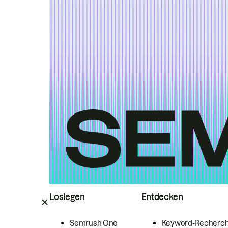
Loslegen
Entdecken
Semrush One
Keyword-Recherc