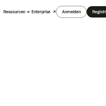
Ressourcen
Enterprise
Anmelden
Registr