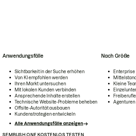
Anwendungsfälle
Nach Größe
Sichtbarkeit in der Suche erhöhen
Enterprise
Von KI empfohlen werden
Mittelstan
Ihren Markt untersuchen
Kleine Te
Mit lokalen Kunden verbinden
Einzelunt
Ansprechende Inhalte erstellen
Freiberufle
Technische Website-Probleme beheben
Agenturen
Offsite-Autorität ausbauen
Kundenstrategien entwickeln
Alle Anwendungsfälle anzeigen
SEMRUSH ONE KOSTENLOS TESTEN