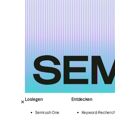
Loslegen
Entdecken
Semrush One
Keyword-Recherc