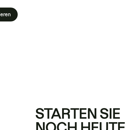
ieren
STARTEN SIE
NOCH HEUTE