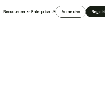
Ressourcen
Enterprise
Anmelden
Registr