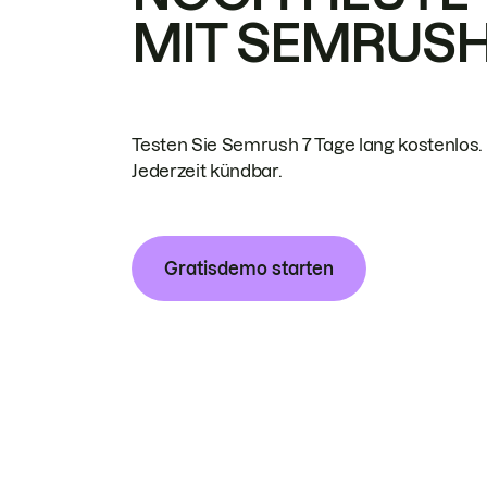
MIT SEMRUS
Testen Sie Semrush 7 Tage lang kostenlos.
Jederzeit kündbar.
Gratisdemo starten